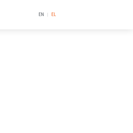
EN
EL