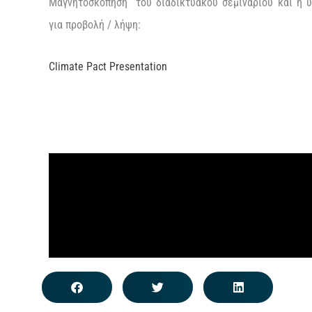
Μαγνητοσκόπησή του διαδικτυακού σεμιναρίου και η υ
για προβολή / λήψη:
Climate Pact Presentation