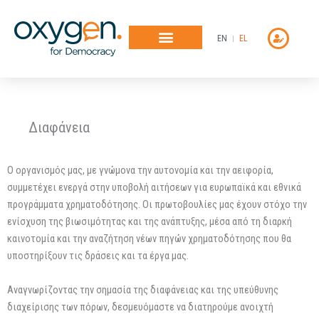
Μετάβαση
στο
EN
EL
περιεχόμενο
Διαφάνεια
Ο οργανισμός μας, με γνώμονα την αυτονομία και την αειφορία,
συμμετέχει ενεργά στην υποβολή αιτήσεων για ευρωπαϊκά και εθνικά
προγράμματα χρηματοδότησης. Οι πρωτοβουλίες μας έχουν στόχο την
ενίσχυση της βιωσιμότητας και της ανάπτυξης, μέσα από τη διαρκή
καινοτομία και την αναζήτηση νέων πηγών χρηματοδότησης που θα
υποστηρίξουν τις δράσεις και τα έργα μας.
Αναγνωρίζοντας την σημασία της διαφάνειας και της υπεύθυνης
διαχείρισης των πόρων, δεσμευόμαστε να διατηρούμε ανοιχτή