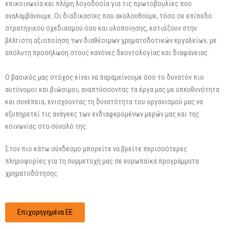
επικοινωνία και πλήρη λογοδοσία για τις πρωτοβουλίες που
αναλαμβάνουμε. Οι διαδικασίες που ακολουθούμε, τόσο σε επίπεδο
στρατηγικού σχεδιασμού όσο και υλοποίησης, εστιάζουν στην
βέλτιστη αξιοποίηση των διαθέσιμων χρηματοδοτικών εργαλείων, με
απόλυτη προσήλωση στους κανόνες δεοντολογίας και διαφάνειας.
Ο βασικός μας στόχος είναι να παραμείνουμε όσο το δυνατόν πιο
αυτόνομοι και βιώσιμοι, αναπτύσσοντας τα έργα μας με υπευθυνότητα
και συνέπεια, ενισχύοντας τη δυνατότητα του οργανισμού μας να
εξυπηρετεί τις ανάγκες των ενδιαφερομένων μερών μας και της
κοινωνίας στο σύνολό της.
Στον πιο κάτω σύνδεσμο μπορείτε να βρείτε περισσότερες
πληροφορίες για τη συμμετοχή μας σε ευρωπαϊκά προγράμματα
χρηματοδότησης.
Επιχορηγημένα ΕΕ