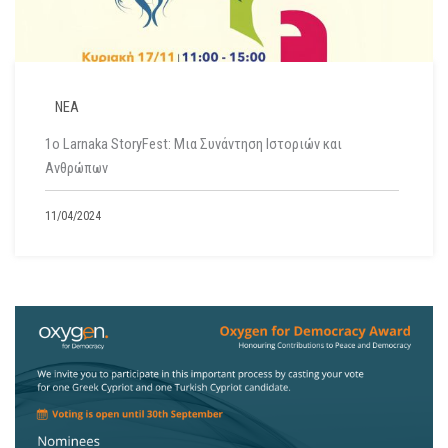
ΝΕΑ
1o Larnaka StoryFest: Μια Συνάντηση Ιστοριών και
Ανθρώπων
11/04/2024