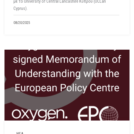
με το University of Central Lancashire Κύπρου (UCLan
Cyprus).
08/20/2025
ΝΕΑ