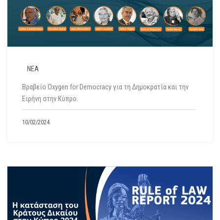
ΝΕΑ
Βραβείο Oxygen for Democracy για τη Δημοκρατία και την
Ειρήνη στην Κύπρο.
10/02/2024