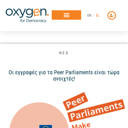
Μετάβαση
στο
EN
EL
περιεχόμενο
ΝΕΑ
Οι εγγραφές για τα Peer Parliaments είναι τώρα
ανοιχτές!