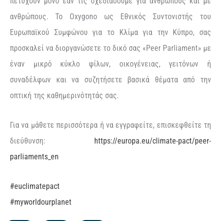
πετύχουν μόνο εάν τις σχεδιάσουμε για ανθρώπους και με
ανθρώπους. Το Oxygono ως Εθνικός Συντονιστής του
Ευρωπαϊκού Συμφώνου για το Κλίμα για την Κύπρο, σας
προσκαλεί να διοργανώσετε το δικό σας «Peer Parliament» με
έναν μικρό κύκλο φίλων, οικογένειας, γειτόνων ή
συναδέλφων και να συζητήσετε βασικά θέματα από την
οπτική της καθημερινότητάς σας.
Για να μάθετε περισσότερα ή να εγγραφείτε, επισκεφθείτε τη
διεύθυνση:
https://europa.eu/climate-pact/peer-
parliaments_en
#euclimatepact
#myworldourplanet