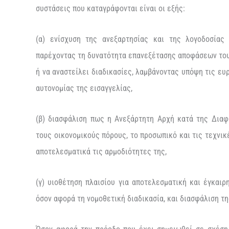
συστάσεις που καταγράφονται είναι οι εξής:
(α) ενίσχυση της ανεξαρτησίας και της λογοδοσίας
παρέχοντας τη δυνατότητα επανεξέτασης αποφάσεων του 
ή να αναστείλει διαδικασίες, λαμβάνοντας υπόψη τις ε
αυτονομίας της εισαγγελίας,
(β) διασφάλιση πως η Ανεξάρτητη Αρχή κατά της Δια
τους οικονομικούς πόρους, το προσωπικό και τις τεχνι
αποτελεσματικά τις αρμοδιότητες της,
(γ) υιοθέτηση πλαισίου για αποτελεσματική και έγκαι
όσον αφορά τη νομοθετική διαδικασία, και διασφάλιση 