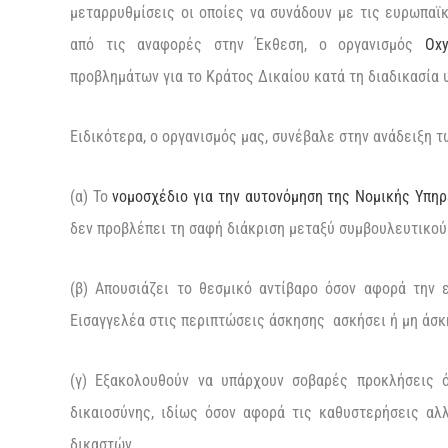
μεταρρυθμίσεις οι οποίες να συνάδουν με τις ευρωπαϊ
από τις αναφορές στην Έκθεση, ο οργανισμός
Ox
προβλημάτων για το Κράτος Δικαίου κατά τη διαδικασί
Ειδικότερα, ο οργανισμός μας, συνέβαλε στην ανάδειξη
(α) Το
νομοσχέδιο για την αυτονόμηση της Νομικής Υπηρ
δεν προβλέπει τη σαφή διάκριση μεταξύ συμβουλευτικού
(β) Απουσιάζει το θεσμικό αντίβαρο όσον αφορά την
Εισαγγελέα στις περιπτώσεις άσκησης ασκήσει ή μη άσ
(γ) Εξακολουθούν να υπάρχουν σοβαρές προκλήσεις 
δικαιοσύνης, ιδίως όσον αφορά τις καθυστερήσεις αλ
δικαστών.