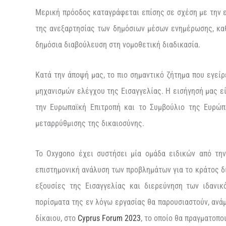
Μερική πρόοδος καταγράφεται επίσης σε σχέση με την ε
της ανεξαρτησίας των δημόσιων μέσων ενημέρωσης, καθ
δημόσια διαβούλευση στη νομοθετική διαδικασία.
Κατά την άποψή μας, το πιο σημαντικό ζήτημα που εγείρ
μηχανισμών ελέγχου της Εισαγγελίας. Η εισήγησή μας εί
την Ευρωπαϊκή Επιτροπή και το Συμβούλιο της Ευρώπ
μεταρρύθμισης της δικαιοσύνης.
Το Oxygono έχει συστήσει μία ομάδα ειδικών από τη
επιστημονική ανάλυση των προβλημάτων για το κράτος δ
εξουσίες της Εισαγγελίας και διερεύνηση των ιδανι
πορίσματα της εν λόγω εργασίας θα παρουσιαστούν, ανά
δίκαιου, στο
Cyprus Forum 2023
, το οποίο θα πραγματοπο