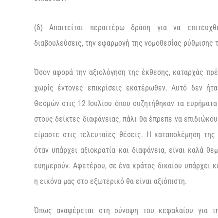
(δ) Απαιτείται περαιτέρω δράση για να επιτευχ
διαβουλεύσεις, την εφαρμογή της νομοθεσίας ρύθμισης τ
Όσον αφορά την αξιολόγηση της έκθεσης, καταρχάς πρέπ
χωρίς έντονες επικρίσεις εκατέρωθεν. Αυτό δεν ήτα
Θεσμών στις 12 Ιουλίου όπου συζητήθηκαν τα ευρήματα
στους δείκτες διαφάνειας, πάλι θα έπρεπε να επιδιώκο
είμαστε στις τελευταίες θέσεις. Η καταπολέμηση της 
όταν υπάρχει αξιοκρατία και διαφάνεια, είναι καλά θε
ευημερούν. Αφετέρου, σε ένα κράτος δικαίου υπάρχει κ
η εικόνα μας στο εξωτερικό θα είναι αξιόπιστη.
Όπως αναφέρεται στη σύνοψη του κεφαλαίου για τη