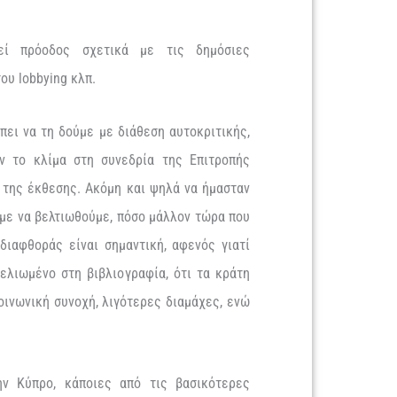
θεί πρόοδος σχετικά με τις δημόσιες
ου lobbying κλπ.
ει να τη δούμε με διάθεση αυτοκριτικής,
ν το κλίμα στη συνεδρία της Επιτροπής
 της έκθεσης. Ακόμη και ψηλά να ήμασταν
υμε να βελτιωθούμε, πόσο μάλλον τώρα που
διαφθοράς είναι σημαντική, αφενός γιατί
μελιωμένο στη βιβλιογραφία, ότι τα κράτη
οινωνική συνοχή, λιγότερες διαμάχες, ενώ
ν Κύπρο, κάποιες από τις βασικότερες