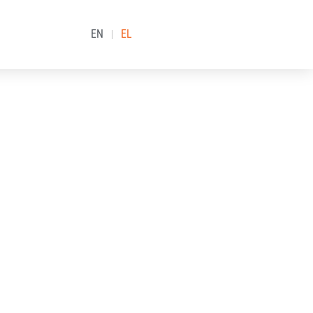
EN
EL