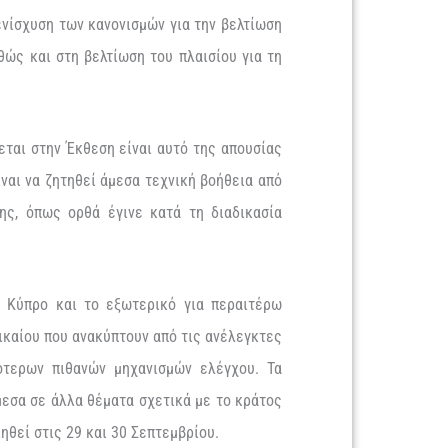
νίσχυση των κανονισμών για την βελτίωση
ώς και στη βελτίωση του πλαισίου για τη
εται στην Έκθεση είναι αυτό της απουσίας
ναι να ζητηθεί άμεσα τεχνική βοήθεια από
ης, όπως ορθά έγινε κατά τη διαδικασία
ν Κύπρο και το εξωτερικό για περαιτέρω
ικαίου που ανακύπτουν από τις ανέλεγκτες
κότερων πιθανών μηχανισμών ελέγχου. Τα
μεσα σε άλλα θέματα σχετικά με το κράτος
ιηθεί στις 29 και 30 Σεπτεμβρίου.