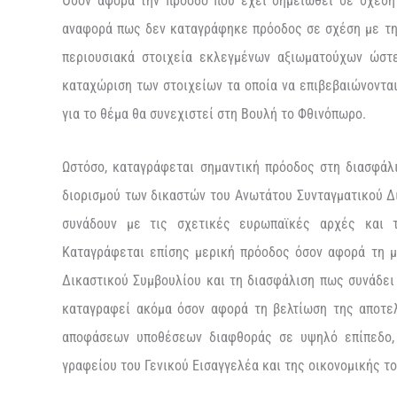
Όσον αφορά την πρόοδο που έχει σημειωθεί σε σχέση 
αναφορά πως δεν καταγράφηκε πρόοδος σε σχέση με τη 
περιουσιακά στοιχεία εκλεγμένων αξιωματούχων ώστ
καταχώριση των στοιχείων τα οποία να επιβεβαιώνονται
για το θέμα θα συνεχιστεί στη Βουλή το Φθινόπωρο.
Ωστόσο, καταγράφεται σημαντική πρόοδος στη διασφάλ
διορισμού των δικαστών του Ανωτάτου Συνταγματικού Δ
συνάδουν με τις σχετικές ευρωπαϊκές αρχές και 
Καταγράφεται επίσης μερική πρόοδος όσον αφορά τη 
Δικαστικού Συμβουλίου και τη διασφάλιση πως συνάδει 
καταγραφεί ακόμα όσον αφορά τη βελτίωση της αποτε
αποφάσεων υποθέσεων διαφθοράς σε υψηλό επίπεδο,
γραφείου του Γενικού Εισαγγελέα και της οικονομικής 