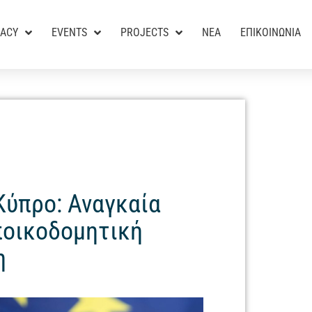
RACY
EVENTS
PROJECTS
ΝΕΑ
ΕΠΙΚΟΙΝΩΝΙΑ
Κύπρο: Αναγκαία
ποικοδομητική
η