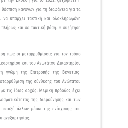
με την Έκθεση για το 2022, ξεχωρίζει η
θέσπιση κανόνων για τη διαφάνεια για τα
ε να υπάρχει τακτική και ολοκληρωμένη
 πλήρως και σε τακτική βάση. Η συζήτηση
ιση πως οι μεταρρυθμίσεις για τον τρόπο
ικαστηρίου και του Ανωτάτου Δικαστηρίου
τη γνώμη της Επιτροπής της Βενετίας.
μεταρρύθμιση της σύνθεσης του Ανώτατου
με τις ίδιες αρχές. Μερική πρόοδος έχει
λεσματικότητας της διερεύνησης και των
 μεταξύ άλλων μέσω της ενίσχυσης του
του ανεξαρτησίας.