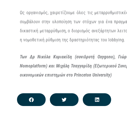
Ως οργανισμός, χαιρετίζουμε όλες τις μεταρρυθμιστικέ
συμβάλουν στην υλοποίηση των στόχων για ένα πραγμα
δικαστική μεταρρύθμιση, ο διορισμός ανεξάρτητων λειτ
η νομοθετική ρύθμιση της δραστηριότητας του lobbying
Των Δρ Νικόλα Κυριακίδη (συνιδρυτή Oxygono), Γιώρ
Nomoplatform) και Μιχάλη Τσαγγαρίδη (Εξωτερικού Συνε
οικονομικών επιστημών στο Princeton University)