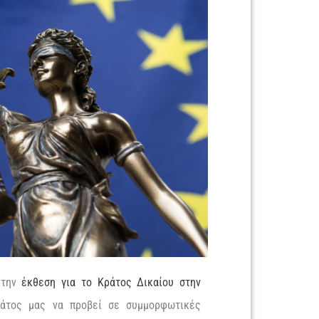
 την
έκθεση για το Κράτος Δικαίου στην
ράτος μας να προβεί σε συμμορφωτικές