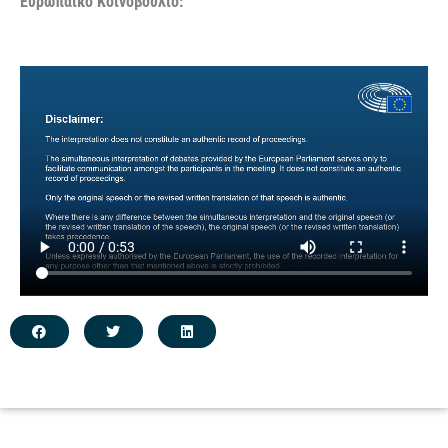
Ευρωπαϊκό Κοινοβούλιο: