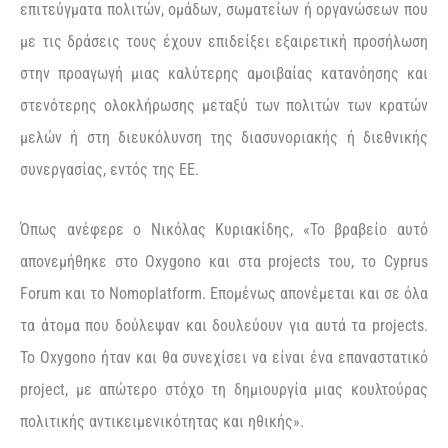
επιτεύγματα πολιτών, ομάδων, σωματείων ή οργανώσεων που
με τις δράσεις τους έχουν επιδείξει εξαιρετική προσήλωση
στην προαγωγή μιας καλύτερης αμοιβαίας κατανόησης και
στενότερης ολοκλήρωσης μεταξύ των πολιτών των κρατών
μελών ή στη διευκόλυνση της διασυνοριακής ή διεθνικής
συνεργασίας, εντός της ΕΕ.
Όπως ανέφερε ο Νικόλας Κυριακίδης, «Το βραβείο αυτό
απονεμήθηκε στο Oxygono και στα projects του, το Cyprus
Forum και το Nomoplatform. Επομένως απονέμεται και σε όλα
τα άτομα που δούλεψαν και δουλεύουν για αυτά τα projects.
Το Oxygono ήταν και θα συνεχίσει να είναι ένα επαναστατικό
project, με απώτερο στόχο τη δημιουργία μιας κουλτούρας
πολιτικής αντικειμενικότητας και ηθικής».