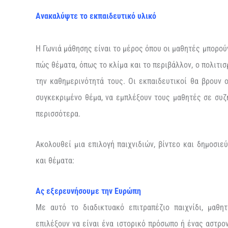
Ανακαλύψτε το εκπαιδευτικό υλικό
Η Γωνιά μάθησης είναι το μέρος όπου οι μαθητές μπορούν
πώς θέματα, όπως το κλίμα και το περιβάλλον, ο πολιτισ
την καθημερινότητά τους. Οι εκπαιδευτικοί θα βρουν 
συγκεκριμένο θέμα, να εμπλέξουν τους μαθητές σε συζ
περισσότερα.
Ακολουθεί μια επιλογή παιχνιδιών, βίντεο και δημοσιε
και θέματα:
Ας εξερευνήσουμε την Ευρώπη
Με αυτό το διαδικτυακό επιτραπέζιο παιχνίδι, μαθ
επιλέξουν να είναι ένα ιστορικό πρόσωπο ή ένας αστρον