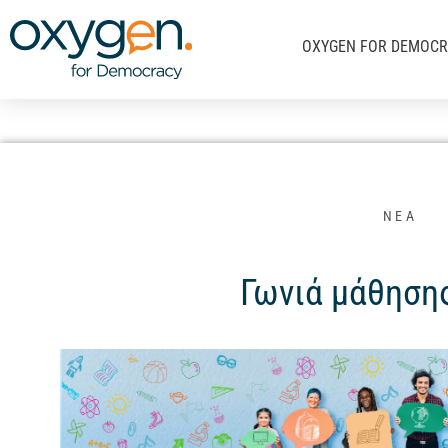
Μετάβαση
στο
OXYGEN FOR DEMOC
περιεχόμενο
ΝΕΑ
Γωνιά μάθησης