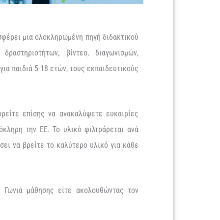
φέρει μια ολοκληρωμένη πηγή διδακτικού
δραστηριοτήτων, βίντεο, διαγωνισμών,
ια παιδιά 5-18 ετών, τους εκπαιδευτικούς
ορείτε επίσης να ανακαλύψετε ευκαιρίες
όκληρη την ΕΕ. Το υλικό φιλτράρεται ανά
ήσει να βρείτε το καλύτερο υλικό για κάθε
η Γωνιά μάθησης είτε ακολουθώντας τον