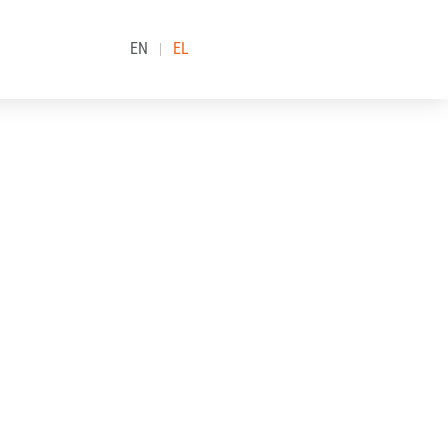
EN
EL