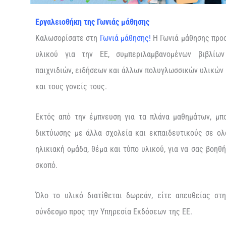
Εργαλειοθήκη της Γωνιάς μάθησης
Καλωσορίσατε στη
Γωνιά μάθησης
!
Η Γωνιά μάθησης προσ
υλικού για την ΕΕ, συμπεριλαμβανομένων βιβλίων 
παιχνιδιών, ειδήσεων και άλλων πολυγλωσσικών υλικών γ
και τους γονείς τους.
Εκτός από την έμπνευση για τα πλάνα μαθημάτων, μπ
δικτύωσης με άλλα σχολεία και εκπαιδευτικούς σε ολ
ηλικιακή ομάδα, θέμα και τύπο υλικού, για να σας βοηθ
σκοπό.
Όλο το υλικό διατίθεται δωρεάν, είτε απευθείας στ
σύνδεσμο προς την Υπηρεσία Εκδόσεων της ΕΕ.