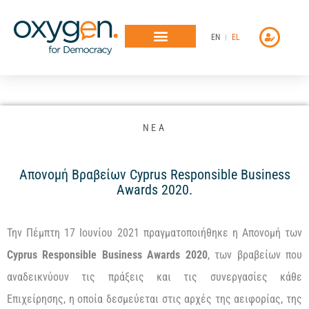
Μετάβαση
στο
EN
EL
περιεχόμενο
ΝΕΑ
Απονομή Βραβείων Cyprus Responsible Business
Awards 2020.
Την Πέμπτη 17 Ιουνίου 2021 πραγματοποιήθηκε η Απονομή των
Cyprus
Responsible
Business
Awards 2020
, των βραβείων που
αναδεικνύουν τις πράξεις και τις συνεργασίες κάθε
Επιχείρησης, η οποία δεσμεύεται στις αρχές της αειφορίας, της