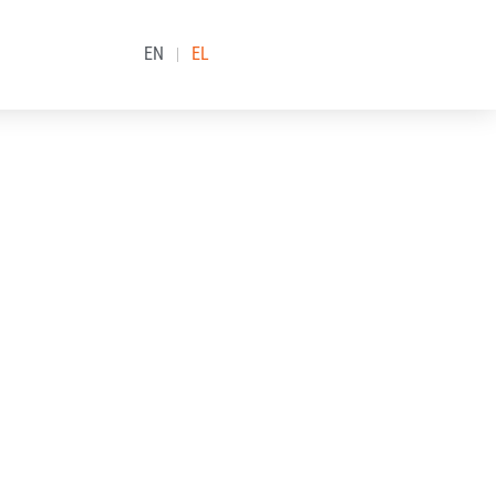
EN
EL