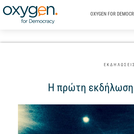
Μετάβαση
στο
OXYGEN FOR DEMOC
περιεχόμενο
ΕΚΔΗΛΩΣΕΙ
Η πρώτη εκδήλωση