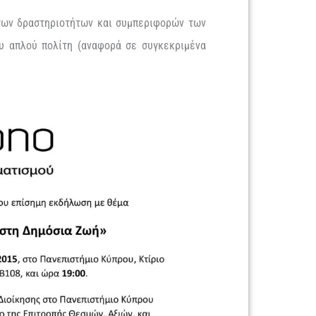
ων δραστηριοτήτων και συμπεριφορών των
υ απλού πολίτη (αναφορά σε συγκεκριμένα