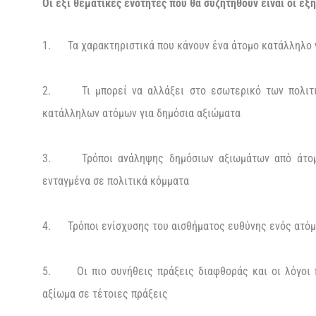
Οι έξι θεματικές ενότητες που θα συζητηθούν είναι οι εξή
1. Τα χαρακτηριστικά που κάνουν ένα άτομο κατάλληλο ν
2. Τι μπορεί να αλλάξει στο εσωτερικό των πολιτι
κατάλληλων ατόμων για δημόσια αξιώματα
3. Τρόποι ανάληψης δημόσιων αξιωμάτων από άτομα
ενταγμένα σε πολιτικά κόμματα
4. Τρόποι ενίσχυσης του αισθήματος ευθύνης ενός ατόμ
5. Οι πιο συνήθεις πράξεις διαφθοράς και οι λόγοι 
αξίωμα σε τέτοιες πράξεις