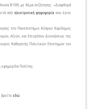
ίθουσα Β108) με θέμα συζήτησης: «Διαφθορά
μετά από
ηλεκτρονική ψηφοφορία
που έγινε
ίκησης στο Πανεπιστήμιο Κύπρου Χαρίδημος
σμών, Αξιών, και Επιτρόπου Διοικήσεως της
ίκουρος Καθηγητής Πολιτικών Επιστημών του
η εφημερίδα Πολίτης.
.
ς βρείτε
εδώ
.