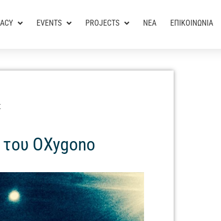
RACY
EVENTS
PROJECTS
ΝΕΑ
ΕΠΙΚΟΙΝΩΝΙΑ
Σ
 του OXygono