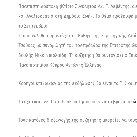
Πανεπιστημιούπολη (Κτίριο Συγκλήτου Αν. Γ. Λεβέντης, α
και Αναξιοκρατία στη Δημόσια Ζωή». Το θέμα προέκυψε 
το Σεπτέμβριο.
Στο πάνελ θα συμμετέχει ο Καθηγητής Στρατηγικής Διο
Τσούκας με συνομιλητή του τον πρόεδρο της Επιτροπής Θε
Βουλής Νίκο Νικολαΐδη. Τη συζήτηση θα συντονίσει ο Επ
Πανεπιστημίου Κύπρου Αντώνης Έλληνας.
Χορηγοί επικοινωνίας της εκδήλωσης θα είναι το ΡΙΚ και 
Το σχετικό event στο Facebook μπορείτε να το βρείτε
εδώ
Τους κανόνες διεξαγωγής της συζήτησης μπορείτε να του