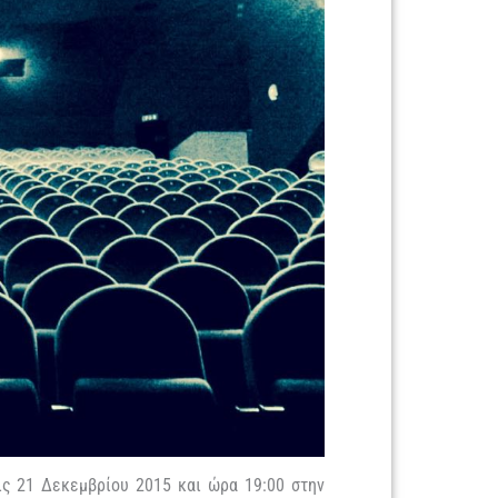
ς 21 Δεκεμβρίου 2015 και ώρα 19:00 στην