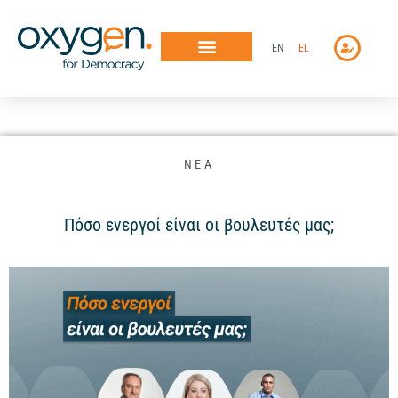
Μετάβαση
στο
EN
EL
περιεχόμενο
ΝΕΑ
Πόσο ενεργοί είναι οι βουλευτές μας;