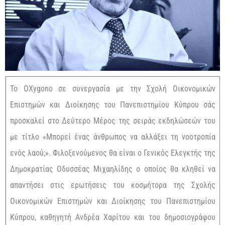
Το OXygono σε συνεργασία με την Σχολή Οικονομικών
Επιστημών και Διοίκησης του Πανεπιστημίου Κύπρου σάς
προσκαλεί στο Δεύτερο Μέρος της σειράς εκδηλώσεών του
με τίτλο «Μπορεί ένας άνθρωπος να αλλάξει τη νοοτροπία
ενός λαού;». Φιλοξενούμενος θα είναι ο Γενικός Ελεγκτής της
Δημοκρατίας Οδυσσέας Μιχαηλίδης ο οποίος θα κληθεί να
απαντήσει στις ερωτήσεις του κοσμήτορα της Σχολής
Οικονομικών Επιστημών και Διοίκησης του Πανεπιστημίου
Κύπρου, καθηγητή Ανδρέα Χαρίτου και του δημοσιογράφου