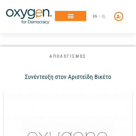
Μετάβαση
στο
EN
EL
περιεχόμενο
ΑΠΟΛΟΓΙΣΜΟΣ
Συνέντευξη στον Αριστείδη Βικέτο