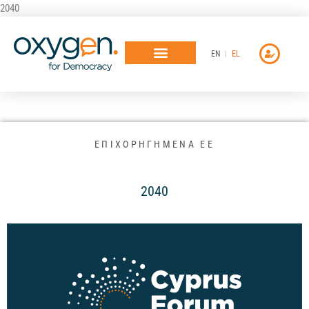
Μετάβαση
2040
στο
περιεχόμενο
EN
EL
ΕΠΙΧΟΡΗΓΗΜΕΝΑ ΕΕ
2040