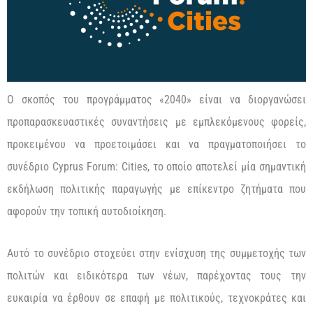
Ο σκοπός του προγράμματος «2040» είναι να διοργανώσει
προπαρασκευαστικές συναντήσεις με εμπλεκόμενους φορείς,
προκειμένου να προετοιμάσει και να πραγματοποιήσει το
συνέδριο Cyprus Forum: Cities, το οποίο αποτελεί μία σημαντική
εκδήλωση πολιτικής παραγωγής με επίκεντρο ζητήματα που
αφορούν την τοπική αυτοδιοίκηση.
Αυτό το συνέδριο στοχεύει στην ενίσχυση της συμμετοχής των
πολιτών και ειδικότερα των νέων, παρέχοντας τους την
ευκαιρία να έρθουν σε επαφή με πολιτικούς, τεχνοκράτες και