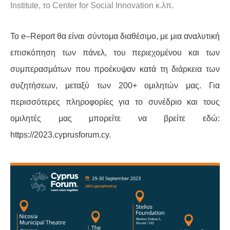
Institute
, το
Center for Social Innovation
κ.λπ.
Το
e
–
Report
θα είναι σύντομα διαθέσιμο, με μια αναλυτική
επισκόπηση των πάνελ, του περιεχομένου και των
συμπερασμάτων που προέκυψαν κατά τη διάρκεια των
συζητήσεων, μεταξύ των 200+ ομιλητών μας. Για
περισσότερες πληροφορίες για το συνέδριο και τους
ομιλητές μας μπορείτε να βρείτε εδώ:
https
://2023.
cyprusforum
.
cy
.