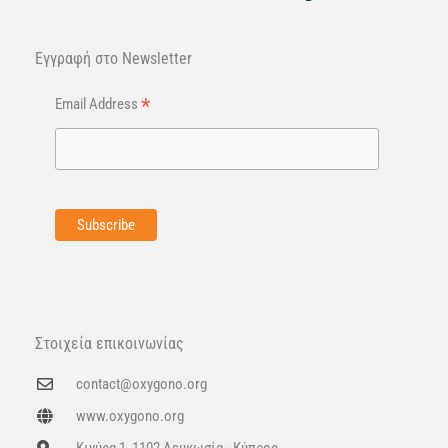
Εγγραφή στo Newsletter
*
Email Address
Στοιχεία επικοινωνίας
contact@oxygono.org
www.oxygono.org
Κινύρα 1, 1102 Λευκωσία - Κύπρος