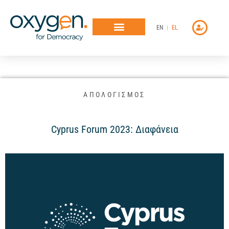
Μετάβαση
στο
EN
EL
περιεχόμενο
ΑΠΟΛΟΓΙΣΜΟΣ
Cyprus Forum 2023: Διαφάνεια