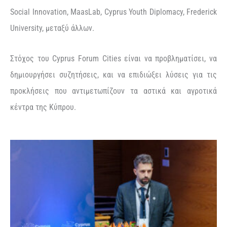
Social Innovation, MaasLab, Cyprus Youth Diplomacy, Frederick
University, μεταξύ άλλων.
Στόχος του Cyprus Forum Cities είναι να προβληματίσει, να
δημιουργήσει συζητήσεις, και να επιδιώξει λύσεις για τις
προκλήσεις που αντιμετωπίζουν τα αστικά και αγροτικά
κέντρα της Κύπρου.