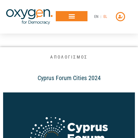
Μετάβαση
στο
EN
EL
περιεχόμενο
ΑΠΟΛΟΓΙΣΜΟΣ
Cyprus Forum Cities 2024