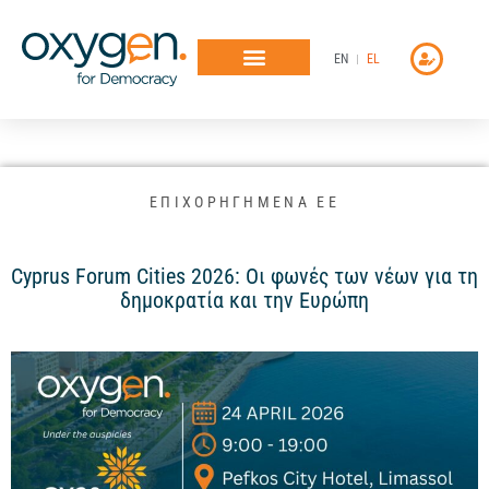
Μετάβαση
στο
EN
EL
περιεχόμενο
ΕΠΙΧΟΡΗΓΗΜΕΝΑ ΕΕ
Cyprus Forum Cities 2026: Οι φωνές των νέων για τη
δημοκρατία και την Ευρώπη