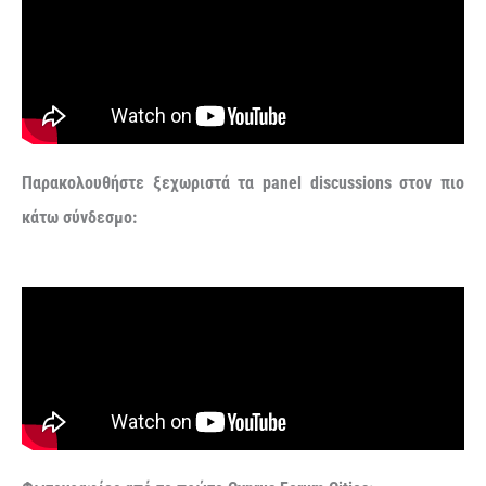
Παρακολουθήστε ξεχωριστά τα panel discussions στον πιο
κάτω σύνδεσμο: