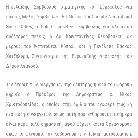
Νικολαΐδης, Σύμβουλος στρατηγικής και Σύμβουλος για
πόλεις, Μέλος Συμβουλίου EU Mission for Climate Neutral and
Smart Cities, ο Bob D’Haeseleer, Σύμβουλος για κλιματικά
ουδέτερες πόλεις, ο Δρ. Κωνσταντίνος Κλεοβούλου, εκ
μέρους του Ινστιτούτου Κύπρου και η Πενέλοπε Βάσκες
Χατζηλύρα, Συντονίστρια της Ευρωπαϊκής Αποστολής του
Δήμου Λεμεσού.
Την έναρξη των διεργασιών της δεύτερης ημέρα του Φόρουμ
κήρυξε ο Πρόεδρος της Δημοκρατίας, κ. Νίκος
Χριστοδουλίδης, ο οποίος στην ομιλία του ανέφερε πως «η
ανάπτυξη συνεργειών, όπως αυτή που ενθαρρύνεται σήμερα
είναι πάρα πολύ σημαντική, αφού φέρνει κοντά Οργανισμούς
όπως το Oxygono, την Κυβέρνηση, την Τοπική αυτοδιοίκηση,