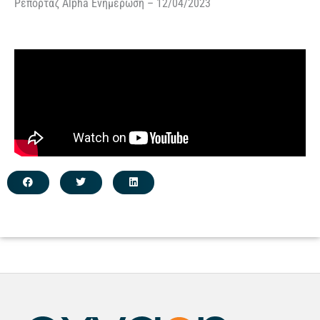
Ρεπορτάζ Alpha Ενημέρωση – 12/04/2023