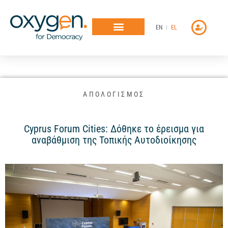
Μετάβαση
στο
EN
EL
περιεχόμενο
ΑΠΟΛΟΓΙΣΜΟΣ
Cyprus Forum Cities: Δόθηκε το έρεισμα για
αναβάθμιση της Τοπικής Αυτοδιοίκησης