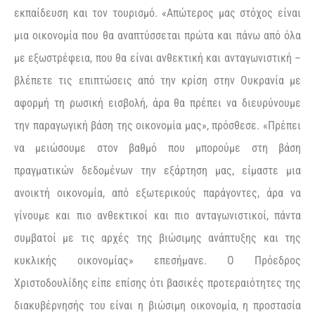
εκπαίδευση και τον τουρισμό. «Απώτερος μας στόχος είναι
μια οικονομία που θα αναπτύσσεται πρώτα και πάνω από όλα
με εξωστρέφεια, που θα είναι ανθεκτική και ανταγωνιστική –
βλέπετε τις επιπτώσεις από την κρίση στην Ουκρανία με
αφορμή τη ρωσική εισβολή, άρα θα πρέπει να διευρύνουμε
την παραγωγική βάση της οικονομία μας», πρόσθεσε. «Πρέπει
να μειώσουμε στον βαθμό που μπορούμε στη βάση
πραγματικών δεδομένων την εξάρτηση μας, είμαστε μια
ανοικτή οικονομία, από εξωτερικούς παράγοντες, άρα να
γίνουμε και πιο ανθεκτικοί και πιο ανταγωνιστικοί, πάντα
συμβατοί με τις αρχές της βιώσιμης ανάπτυξης και της
κυκλικής οικονομίας» επεσήμανε. Ο Πρόεδρος
Χριστοδουλίδης είπε επίσης ότι βασικές προτεραιότητες της
διακυβέρνησής του είναι η βιώσιμη οικονομία, η προστασία