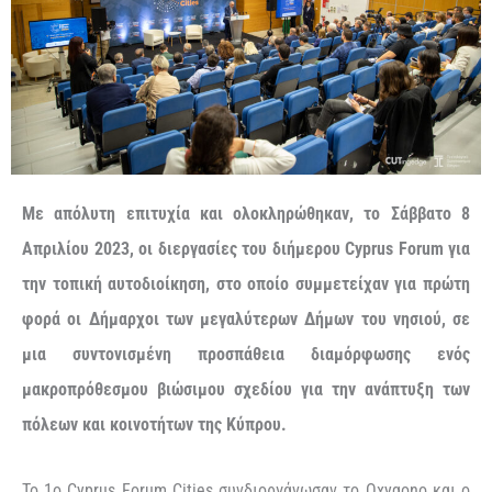
Με απόλυτη επιτυχία και ολοκληρώθηκαν, το Σάββατο 8
Απριλίου 2023, οι διεργασίες του διήμερου Cyprus Forum για
την τοπική αυτοδιοίκηση, στο οποίο συμμετείχαν για πρώτη
φορά οι Δήμαρχοι των μεγαλύτερων Δήμων του νησιού, σε
μια συντονισμένη προσπάθεια διαμόρφωσης ενός
μακροπρόθεσμου βιώσιμου σχεδίου για την ανάπτυξη των
πόλεων και κοινοτήτων της Κύπρου.
To 1ο Cyprus Forum Cities συνδιοργάνωσαν το Oxygono και ο