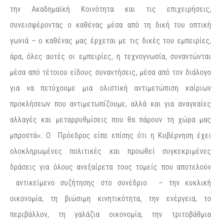
την Ακαδημαϊκή Κοινότητα και τις επιχειρήσεις,
συνεισφέροντας ο καθένας μέσα από τη δική του οπτική
γωνιά – ο καθένας μας έρχεται με τις δικές του εμπειρίες,
άρα, όλες αυτές οι εμπειρίες, η τεχνογνωσία, συναντώνται
μέσα από τέτοιου είδους συναντήσεις, μέσα από τον διάλογο
για να πετύχουμε μια ολιστική αντιμετώπιση καίριων
προκλήσεων που αντιμετωπίζουμε, αλλά και για αναγκαίες
αλλαγές και μεταρρυθμίσεις που θα πάρουν τη χώρα μας
μπροστά». Ο Πρόεδρος είπε επίσης ότι η Κυβέρνηση έχει
ολοκληρωμένες πολιτικές και προωθεί συγκεκριμένες
δράσεις για όλους ανεξαίρετα τους τομείς που αποτελούν
αντικείμενο συζήτησης στο συνέδριο – την κυκλική
οικονομία, τη βιώσιμη κινητικότητα, την ενέργεια, το
περιβάλλον, τη γαλάζια οικονομία, την τριτοβάθμια