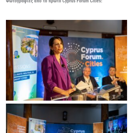
Φωτογραφίες από το πρώτο Cyprus Forum Cities: