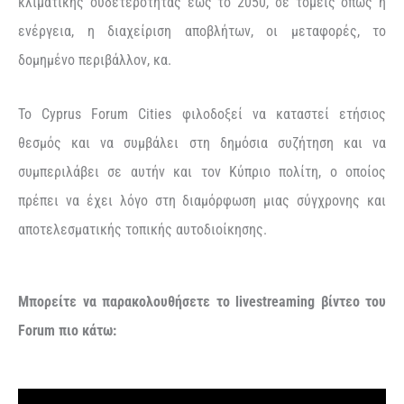
κλιματικής ουδετερότητας έως το 2050, σε τομείς όπως η
ενέργεια, η διαχείριση αποβλήτων, οι μεταφορές, το
δομημένο περιβάλλον, κα.
​​​​​​​Το Cyprus Forum Cities φιλοδοξεί να καταστεί ετήσιος
θεσμός και να συμβάλει στη δημόσια συζήτηση και να
συμπεριλάβει σε αυτήν και τον Κύπριο πολίτη, ο οποίος
πρέπει να έχει λόγο στη διαμόρφωση μιας σύγχρονης και
αποτελεσματικής τοπικής αυτοδιοίκησης.
Μπορείτε να παρακολουθήσετε το livestreaming βίντεο του
Forum πιο κάτω: