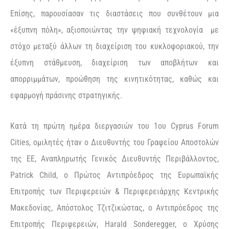
Επίσης, παρουσίασαν τις διαστάσεις που συνθέτουν μια
«έξυπνη πόλη», αξιοποιώντας την ψηφιακή τεχνολογία με
στόχο μεταξύ άλλων τη διαχείριση του κυκλοφοριακού, την
έξυπνη στάθμευση, διαχείριση των αποβλήτων και
απορριμμάτων, προώθηση της κινητικότητας, καθώς και
εφαρμογή πράσινης στρατηγικής.
Κατά τη πρώτη ημέρα διεργασιών του 1ου Cyprus Forum
Cities, ομιλητές ήταν ο Διευθυντής του Γραφείου Αποστολών
της ΕΕ, Αναπληρωτής Γενικός Διευθυντής Περιβάλλοντος,
Patrick Child, ο Πρώτος Αντιπρόεδρος της Ευρωπαϊκής
Επιτροπής των Περιφερειών & Περιφερειάρχης Κεντρικής
Μακεδονίας, Απόστολος Τζιτζικώστας, ο Αντιπρόεδρος της
Επιτροπής Περιφερειών, Harald Sonderegger, ο Χρύσης