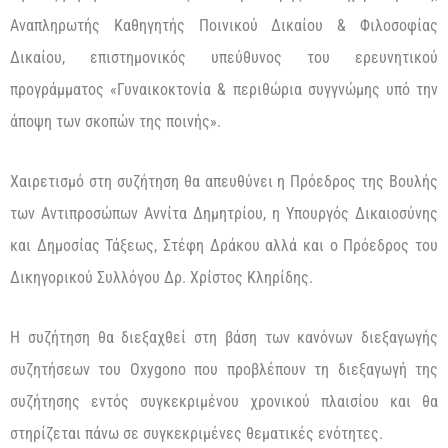
Αναπληρωτής Καθηγητής Ποινικού Δικαίου & Φιλοσοφίας
Δικαίου, επιστημονικός υπεύθυνος του ερευνητικού
προγράμματος «Γυναικοκτονία & περιθώρια συγγνώμης υπό την
άποψη των σκοπών της ποινής».
Χαιρετισμό στη συζήτηση θα απευθύνει η Πρόεδρος της Βουλής
των Αντιπροσώπων Αννίτα Δημητρίου, η Υπουργός Δικαιοσύνης
και Δημοσίας Τάξεως, Στέφη Δράκου αλλά και ο Πρόεδρος του
Δικηγορικού Συλλόγου Δρ. Χρίστος Κληρίδης.
Η συζήτηση θα διεξαχθεί στη βάση των κανόνων διεξαγωγής
συζητήσεων του Oxygono που προβλέπουν τη διεξαγωγή της
συζήτησης εντός συγκεκριμένου χρονικού πλαισίου και θα
στηρίζεται πάνω σε συγκεκριμένες θεματικές ενότητες.