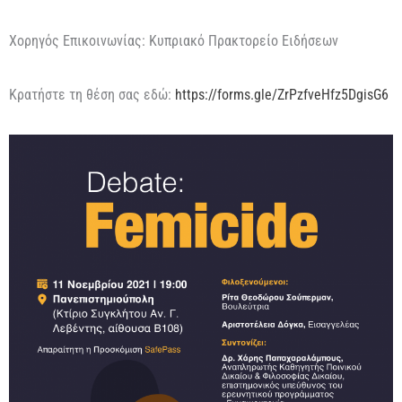
Χορηγός Επικοινωνίας: Κυπριακό Πρακτορείο Ειδήσεων
Κρατήστε τη θέση σας εδώ:
https://forms.gle/ZrPzfveHfz5DgisG6