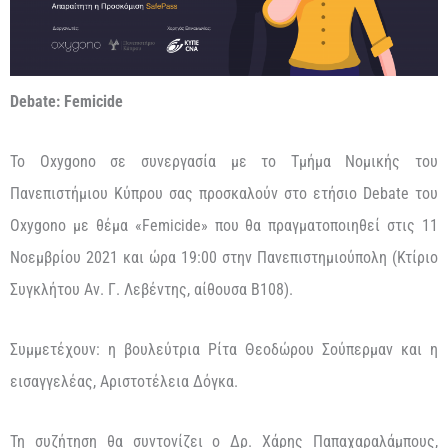
Debate:
Femicide
Το Oxygono σε συνεργασία με το Τμήμα Νομικής του
Πανεπιστήμιου Κύπρου σας προσκαλούν στο ετήσιο Debate του
Oxygono με θέμα «Femicide» που θα πραγματοποιηθεί στις 11
Νοεμβρίου 2021 και ώρα 19:00 στην Πανεπιστημιούπολη (Κτίριο
Συγκλήτου Αν. Γ. Λεβέντης, αίθουσα Β108).
Συμμετέχουν: η βουλεύτρια Ρίτα Θεοδώρου Σούπερμαν και η
εισαγγελέας, Αριστοτέλεια Δόγκα.
Τη συζήτηση θα συντονίζει ο Δρ. Χάρης Παπαχαραλάμπους,