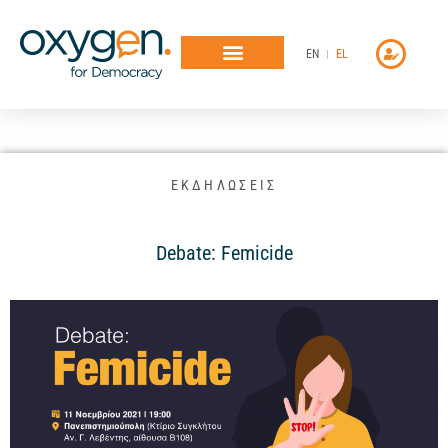
Μετάβαση
στο
EN
EL
περιεχόμενο
ΕΚΔΗΛΩΣΕΙΣ
Debate: Femicide