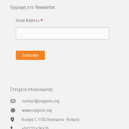
Εγγραφή στo Newsletter
*
Email Address
Στοιχεία επικοινωνίας
contact@oxygono.org
www.oxygono.org
Κινύρα 1, 1102 Λευκωσία - Κύπρος
+357 22 678 670