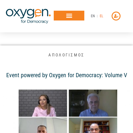
Μετάβαση
στο
EN
EL
περιεχόμενο
ΑΠΟΛΟΓΙΣΜΟΣ
Event powered by Oxygen for Democracy: Volume V