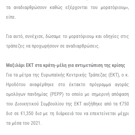
τα αναδιαρθρώσουν καθώς εξέρχονται του μορατόριουμ»,
είπε.
Για αυτό, συνέχισε, δώσαμε το μορατόριουμ και οδηγίες στις
τράπεζες να προχωρήσουν σε αναδιαρθρώσεις.
Μαξιλάρι ΕΚΤ στα κράτη-μέλη για αντιμετώπιση της κρίσης
Για τα μέτρα της Ευρωπαϊκής Κεντρικής Τράπεζας (ΕΚΤ), ο κ.
Ηροδότου αναφέρθηκε στο έκτακτο πρόγραμμα αγοράς
ομολόγων πανδημίας (PEPP) το οποίο με σημερινή απόφαση
του Διοικητικού Συμβουλίου της ΕΚΤ αυξήθηκε από τα €750
δισ σε €1,350 δισ με τη διάρκειά του να επεκτείνεται μέχρι
τα μέσα του 2021.