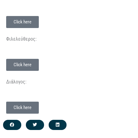
Click here
Φιλελεύθερος:
Click here
Διάλογος:
Click here