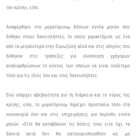
την κρίση», είπε.
Αναφέρθηκε στο μορατόριουμ δόσεων εννέα μηνών που
δόθηκε στους δανειολήπτες, το οποίο χαρακτήρισε ως ένα
από τα μεγαλύτερα στην Ευρωζώνη αλλά και στις οδηγίες που
δόθηκαν στις τράπεζες για υλοποίηση γρήγορων
αναδιαρθρώσεων το κόστος των οποίων να είναι ουδέτερο
τόσο για τις ίδιες όσο και τους δανειολήπτες.
Ενώ υπάρχει αβεβαιότητα για τη διάρκεια και το εύρος της
κρίσης, είπε, το μορατόριουμ παρέχει προστασία τόσο στα
νοικοκυριά όσο και στις επιχειρήσεις για περίοδο εννέα
μηνών. «Είτε θα καταβάλουν τις δόσεις τους είτε όχι, τα
δάνεια αυτά δεν θα κατηγοριοποιηθούν ως μη