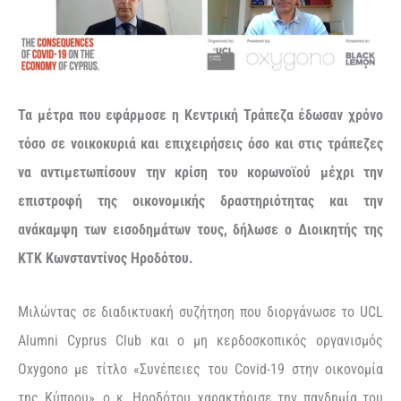
Τα μέτρα που εφάρμοσε η Κεντρική Τράπεζα έδωσαν χρόνο
τόσο σε νοικοκυριά και επιχειρήσεις όσο και στις τράπεζες
να αντιμετωπίσουν την κρίση του κορωνοϊού μέχρι την
επιστροφή της οικονομικής δραστηριότητας και την
ανάκαμψη των εισοδημάτων τους, δήλωσε ο Διοικητής της
ΚΤΚ Κωνσταντίνος Ηροδότου.
Μιλώντας σε διαδικτυακή συζήτηση που διοργάνωσε τo UCL
Alumni Cyprus Club και ο μη κερδοσκοπικός οργανισμός
Oxygono με τίτλο «Συνέπειες του Covid-19 στην οικονομία
της Κύπρου», ο κ. Ηροδότου χαρακτήρισε την πανδημία του