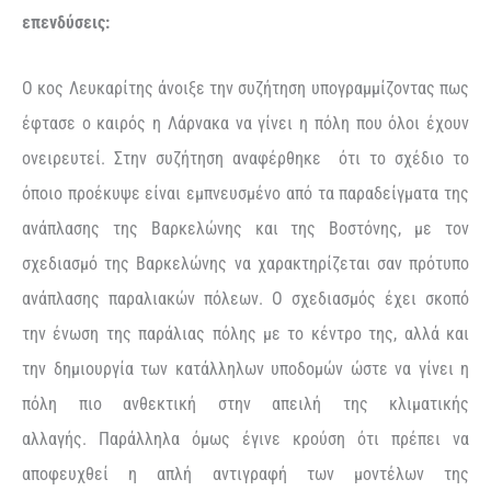
επενδύσεις:
Ο κος Λευκαρίτης άνοιξε την συζήτηση υπογραμμίζοντας πως
έφτασε ο καιρός η Λάρνακα να γίνει η πόλη που όλοι έχουν
ονειρευτεί.
Στην συζήτηση αναφέρθηκε ότι το σχέδιο το
όποιο προέκυψε είναι εμπνευσμένο από τα παραδείγματα της
ανάπλασης της Βαρκελώνης και της Βοστόνης, με τον
σχεδιασμό της Βαρκελώνης να χαρακτηρίζεται σαν πρότυπο
ανάπλασης παραλιακών πόλεων. Ο σχεδιασμός έχει σκοπό
την ένωση της παράλιας πόλης με το κέντρο της, αλλά και
την δημιουργία των κατάλληλων υποδομών ώστε να γίνει η
πόλη πιο ανθεκτική στην απειλή της κλιματικής
αλλαγής. Παράλληλα όμως έγινε κρούση ότι πρέπει να
αποφευχθεί η απλή αντιγραφή των μοντέλων της