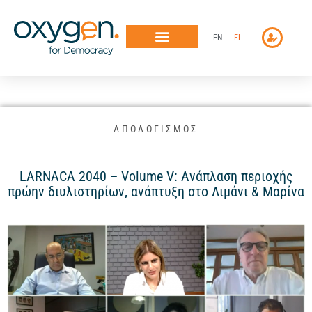
Μετάβαση
στο
EN
EL
περιεχόμενο
ΑΠΟΛΟΓΙΣΜΟΣ
LARNACA 2040 – Volume V: Ανάπλαση περιοχής
πρώην διυλιστηρίων, ανάπτυξη στο Λιμάνι & Μαρίνα