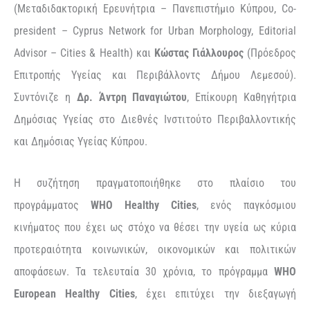
(Μεταδιδακτορική Ερευνήτρια – Πανεπιστήμιο Κύπρου, Co-
president – Cyprus Network for Urban Morphology, Editorial
Advisor – Cities & Health) και
Κώστας Γιάλλουρος
(Πρόεδρος
Επιτροπής Υγείας και Περιβάλλοντς Δήμου Λεμεσού).
Συντόνιζε η
Δρ. Άντρη Παναγιώτου
, Επίκουρη Καθηγήτρια
Δημόσιας Υγείας στο Διεθνές Ινστιτούτο Περιβαλλοντικής
και Δημόσιας Υγείας Κύπρου.
Η συζήτηση πραγματοποιήθηκε στο πλαίσιο του
προγράμματος
WHO
Healthy
Cities
, ενός παγκόσμιου
κινήματος που έχει ως στόχο να θέσει την υγεία ως κύρια
προτεραιότητα κοινωνικών, οικονομικών και πολιτικών
αποφάσεων. Τα τελευταία 30 χρόνια, το πρόγραμμα
WHO
European
Healthy
Cities
, έχει επιτύχει την διεξαγωγή