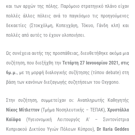
και των αρχών της πόλης. Παρόμοιο στρατηγικό πλάνο είχαν
πολλές άλλες πόλεις ανά το παγκόσμιο τις προηγούμενες
δεκαετίες (Στοκχόλμη, Κοπεγχάγη, Τόκυο, Γάνδη κλπ) και
πολλές από αυτές το έχουν υλοποιήσει.
Ως συνέχεια αυτής της προσπάθειας, διευθετήθηκε ακόμα μια
συζήτηση, που διεξήχθη την
Τετάρτη 27 Ιανουαρίου 2021, στις
6μ.μ.
, με τη μορφή διαλογικής συζήτησης (τύπου debate) στη
βάση των κανόνων διεξαγωγής συζητήσεων του Oxygono.
Στην συζήτηση, συμμετείχαν οι: Αναπληρωτής Καθηγητής
Νίκος Μίτλεττον
(Τμήμα Νοσηλευτικής – ΤΕΠΑΚ),
Χρυστάλλα
Καϊάφα
(Υγειονομική Λειτουργός Α’ – Συντονίστρια
Κυπριακού Δικτύου Υγιών Πόλεων Κύπρου),
Dr Ilaria Geddes