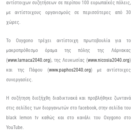
αντίστοιχων συζητήσεων σε περίπου 100 ευρωπαϊκές πόλεις,
με αντίστοιχους οργανισμούς σε περισσότερες από 30
χώρες.
Το Oxygono τρέχει αντίστοιχη πρωτοβουλία για το
μακροπρόθεσμο όραμα της πόλης της Λάρνακας
(
www.larnaca2040.org
), της Λευκωσίας (
www.nicosia2040.org
)
και της Πάφου (
www.paphos2040.org
) με αντίστοιχες
συνεργασίες.
Η συζήτηση διεξήχθη διαδικτυακά και προβλήθηκε ζωντανά
στις σελίδες των διοργανωτών στο facebook, στην σελίδα του
black lemon tv καθώς και στο κανάλι του Οxygono στο
YouTube.