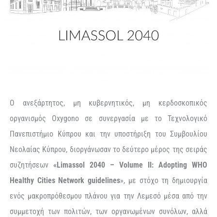
O ανεξάρτητος, μη κυβερνητικός, μη κερδοσκοπικός
οργανισμός Oxygono σε συνεργασία με το Τεχνολογικό
Πανεπιστήμιο Κύπρου και την υποστήριξη του Συμβουλίου
Νεολαίας Κύπρου, διοργάνωσαν το δεύτερο μέρος της σειράς
συζητήσεων
«
Limassol
2040 –
Volume
II
:
A
dopting
WHO
Healthy
Cities
Network
guidelines
», με στόχο τη δημιουργία
ενός μακροπρόθεσμου πλάνου για την Λεμεσό μέσα από την
συμμετοχή των πολιτών, των οργανωμένων συνόλων, αλλά