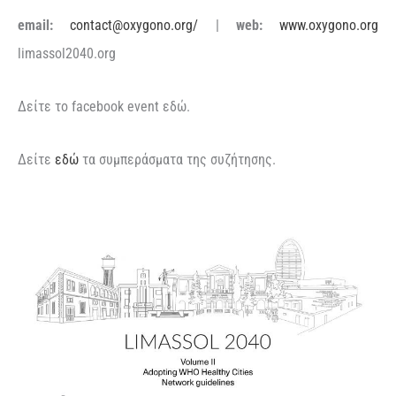
email:
contact@oxygono.org/
|
web:
www.oxygono.org
limassol2040.org
Δείτε το facebook event εδώ.
Δείτε
εδώ
τα συμπεράσματα της συζήτησης.