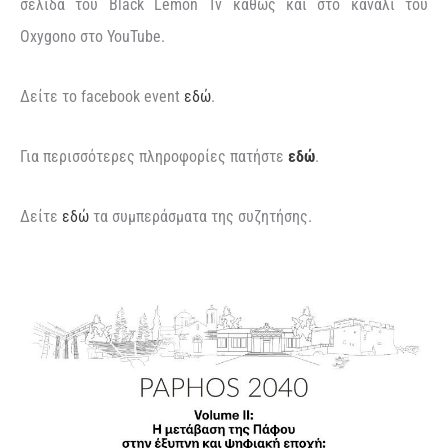
σελίδα του Black Lemon Tv καθώς και στο κανάλι του
Οxygono στο YouTube.
Δείτε το facebook event
εδώ
.
Για περισσότερες πληροφορίες πατήστε
εδώ
.
Δείτε
εδώ
τα συμπεράσματα της συζητήσης.