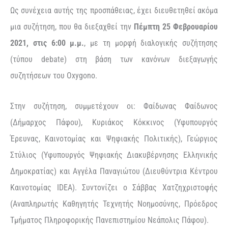
Ως συνέχεια αυτής της προσπάθειας, έχει διευθετηθεί ακόμα
μια συζήτηση, που θα διεξαχθεί την
Πέμπτη 25 Φεβρουαρίου
2021, στις 6:00 μ.μ.
, με τη μορφή διαλογικής συζήτησης
(τύπου debate) στη βάση των κανόνων διεξαγωγής
συζητήσεων του Oxygono.
Στην συζήτηση, συμμετέχουν οι: Φαίδωνας Φαίδωνος
(Δήμαρχος Πάφου), Κυριάκος Κόκκινος (Υφυπουργός
Έρευνας, Καινοτομίας και Ψηφιακής Πολιτικής), Γεώργιος
Στύλιος (Υφυπουργός Ψηφιακής Διακυβέρνησης Ελληνικής
Δημοκρατίας) και Αγγέλα Παναγιώτου (Διευθύντρια Κέντρου
Καινοτομίας IDEA). Συντονίζει ο Σάββας Χατζηχριστοφής
(Αναπληρωτής Καθηγητής Τεχνητής Νοημοσύνης, Πρόεδρος
Τμήματος Πληροφορικής Πανεπιστημίου Νεάπολις Πάφου).