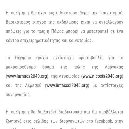
Η συζήτηση θα έχει ως ειδικότερο θέμα την ‘καινοτομία’.
Βασικότερος στόχος της εκδήλωσης είναι να ανταλλαγούν
απόψεις για το πως η Πάφος μπορεί να μετατραπεί σε ένα
κέντρο επιχειρηματικότητας και καινοτομίας.
Το Oxygono τρέχει αντίστοιχη πρωτοβουλία για το
μακροπρόθεσμο όραμα της πόλης της Λάρνακας
(
www.larnaca2040.org
), της Λευκωσίας (
www.nicosia2040.org
)
και της Λεμεσού (
www.limassol2040.org
) με αντίστοιχες
συνεργασίες.
Η συζήτηση θα διεξαχθεί διαδικτυακά και θα προβάλλεται
ζωντανά στις σελίδες των διοργανωτών στο facebook, στην