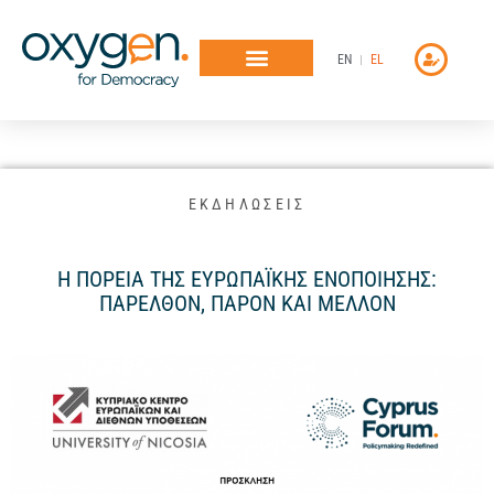
Μετάβαση
στο
EN
EL
περιεχόμενο
ΕΚΔΗΛΩΣΕΙΣ
Η ΠΟΡΕΙΑ ΤΗΣ ΕΥΡΩΠΑΪΚΗΣ ΕΝΟΠΟΙΗΣΗΣ:
ΠΑΡΕΛΘΟΝ, ΠΑΡΟΝ ΚΑΙ ΜΕΛΛΟΝ