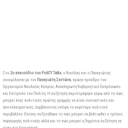
Στο
2ο επεισόδιο του PoliCY Talks
, o Νικόλας και ο Παναγιώτης
συνομίλησαν με τον
Παναγιώτη Σεντώνα
, πρώην πρόεδρο του
Οργανισμού Νεολαίας Κύπρου, Αναπληρωτή Κυβερνητικό Εκπρόσωπο
και Επίτροπο του Πολίτη. Η συζήτηση περιστράφηκε γύρω από το πώς
μπορεί ένας πολιτικός πρώτης γραμμής να είναι ουσιαστικός και
αποτελεσματικός, λαμβάνοντας υπόψη το ευρύτερο πολιτικό
περιβάλλον. Επίσης συζητήθηκε το πώς μπορεί να βελτιωθεί ο τρόπος
παραγωγής πολιτικής αλλά και το πώς μπορεί η δημόσια συζήτηση να
γίνει πιο Ευρωπαϊκή.