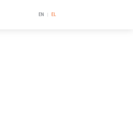
EN
EL