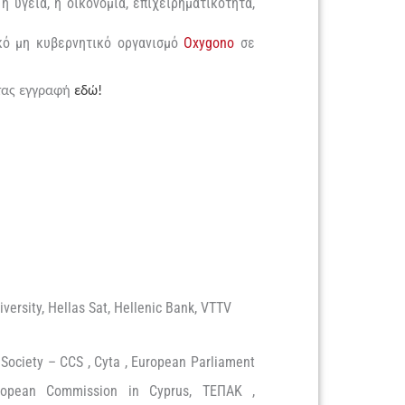
 υγεία, η οικονομία, επιχειρηματικότητα,
κό μη κυβερνητικό οργανισμό
Oxygono
σε
ντας εγγραφή
εδώ!
iversity, Hellas Sat, Hellenic Bank, VTTV
 Society – CCS , Cyta , European Parliament
European Commission in Cyprus, ΤΕΠΑΚ ,