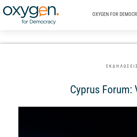
Μετάβαση
στο
OXYGEN FOR DEMOC
περιεχόμενο
ΕΚΔΗΛΩΣΕΙ
Cyprus Forum: 