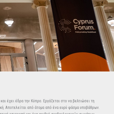
και έχει έδρα την Κύπρο. Εργάζεται στο να βελτιώσει τη
νική. Αποτελείται από άτομα από ένα ευρύ φάσμα υποβάθρων.