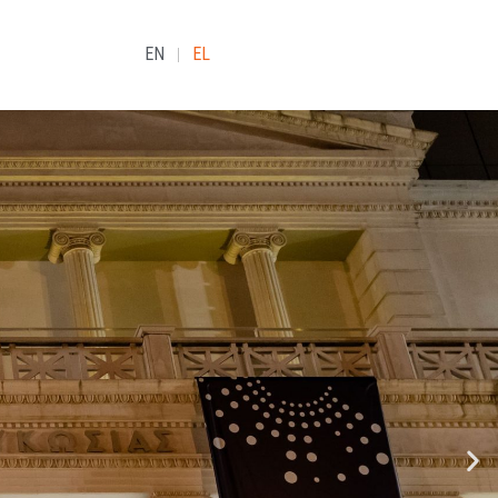
EN
EL