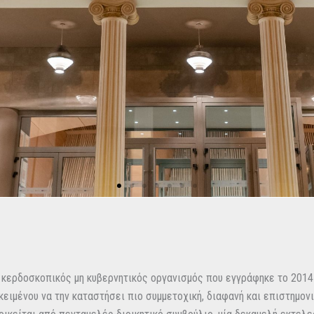
 κερδοσκοπικός μη κυβερνητικός οργανισμός που εγγράφηκε το 2014 
κειμένου να την καταστήσει πιο συμμετοχική, διαφανή και επιστημο