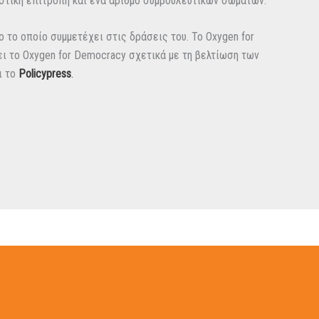
εστική επιτροπή και ένα αριθμό συμβουλευτικών σωμάτων.
 το οποίο συμμετέχει στις δράσεις του. Το Oxygen for
ι το Oxygen for Democracy σχετικά με τη βελτίωση των
ι το
Policypress
.