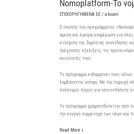
Nomoplatform-Το νο
ΕΠΙΧΟΡΗΓΗΜΕΝΑ ΕΕ
/
a kourri
Ο σκοπός του προγράμματος «Nomoplatf
άμεση και έγκυρη ενημέρωση για όλες
ενίσχυση της δημόσιας συνείδησης κα
τρέχουσες εξελίξεις, τις προτεινόμε
κοινότητές τους.
Το πρόγραμμα ενθαρρύνει τους νέους 
λαμβάνονται υπόψη. Με την παροχή πλ
πολύτιμος πόρος για οποιονδήποτε επ
Το πρόγραμμα χρηματοδοτείται από το
την ενεργό συμμετοχή των νέων και τ
Read More »