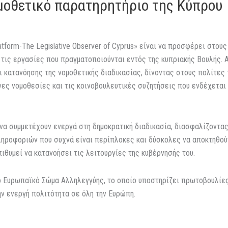
μοθετικό παρατηρητήριο της Κύπρου
orm-The Legislative Observer of Cyprus» είναι να προσφέρει στους 
 τις εργασίες που πραγματοποιούνται εντός της κυπριακής Βουλής. 
ι κατανόησης της νομοθετικής διαδικασίας, δίνοντας στους πολίτες
νες νομοθεσίες και τις κοινοβουλευτικές συζητήσεις που ενδέχεται 
να συμμετέχουν ενεργά στη δημοκρατική διαδικασία, διασφαλίζοντας
ηροφοριών που συχνά είναι περίπλοκες και δύσκολες να αποκτηθούν
ιθυμεί να κατανοήσει τις λειτουργίες της κυβέρνησής του.
 Ευρωπαϊκό Σώμα Αλληλεγγύης, το οποίο υποστηρίζει πρωτοβουλίες 
ην ενεργή πολιτότητα σε όλη την Ευρώπη.