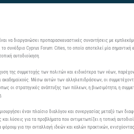
ίναι να διοργανώσει προπαρασκευαστικές συναντήσεις με εμπλεκόμ
το συνέδριο Cyprus Forum: Cities, το οποίο αποτελεί μία σημαντικ
τοπική αυτοδιοίκηση.
χυση της συμμετοχής των πολιτών και ειδικότερα των νέων, παρέχον
αι ακαδημαϊκούς. Μέσω αυτών των αλληλεπιδράσεων, οι συμμετέχοντ
όπως οι στρατηγικές ανάπτυξης των πόλεων, η βιωσιμότητα, η συμμετ
.
μιουργήσει έναν πλαίσιο διαλόγου και συνεργασίας μεταξύ των δι
 και λύσεις για τα προβλήματα που αντιμετωπίζει η τοπική αυτοδιο
 φόρουμ για την ανταλλαγή ιδεών και καλών πρακτικών, ενισχύοντας