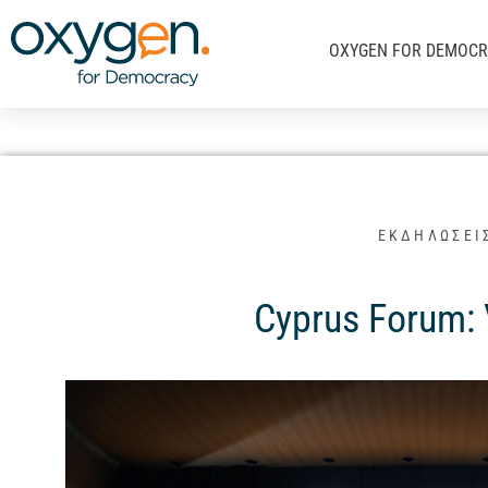
Μετάβαση
στο
OXYGEN FOR DEMOC
περιεχόμενο
ΕΚΔΗΛΩΣΕΙ
Cyprus Forum: 