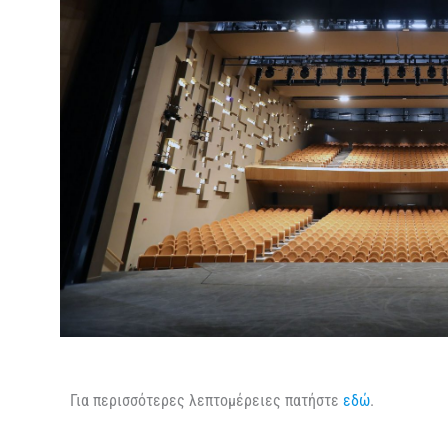
Για περισσότερες λεπτομέρειες πατήστε
εδώ
.