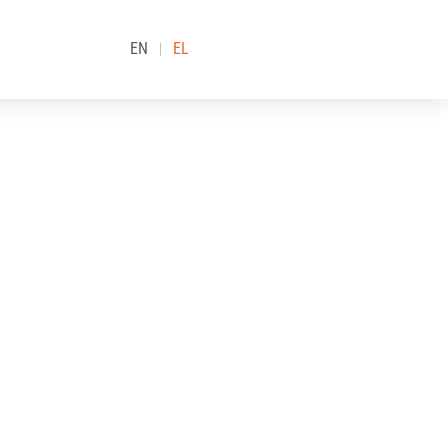
EN
EL