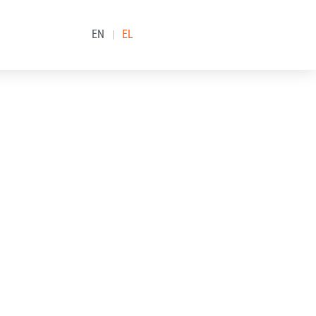
EN
EL