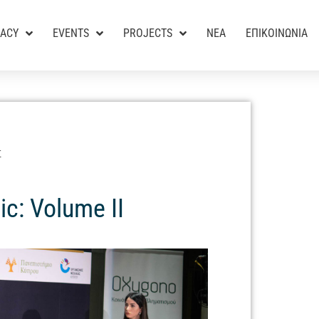
RACY
EVENTS
PROJECTS
ΝΕΑ
ΕΠΙΚΟΙΝΩΝΙΑ
Σ
ic: Volume II