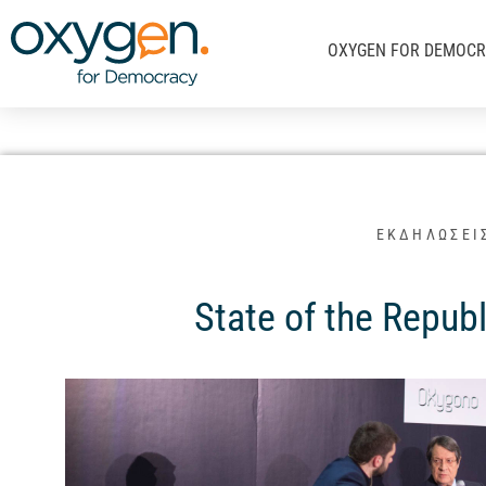
Μετάβαση
στο
OXYGEN FOR DEMOC
περιεχόμενο
ΕΚΔΗΛΩΣΕΙ
State of the Republ