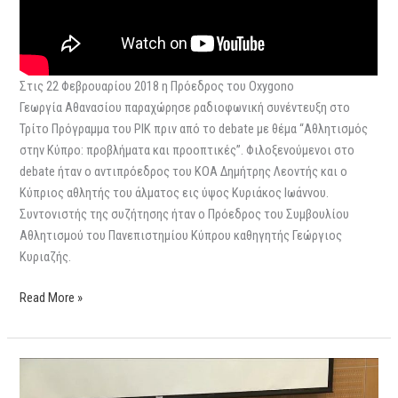
Στις 22 Φεβρουαρίου 2018 η Πρόεδρος του Oxygono
Γεωργία Αθανασίου παραχώρησε ραδιοφωνική συνέντευξη στο
Τρίτο Πρόγραμμα του ΡΙΚ πριν από το debate με θέμα “Αθλητισμός
στην Κύπρο: προβλήματα και προοπτικές”. Φιλοξενούμενοι στο
debate ήταν ο αντιπρόεδρος του ΚΟΑ Δημήτρης Λεοντής και ο
Κύπριος αθλητής του άλματος εις ύψος Κυριάκος Ιωάννου.
Συντονιστής της συζήτησης ήταν ο Πρόεδρος του Συμβουλίου
Αθλητισμού του Πανεπιστημίου Κύπρου καθηγητής Γεώργιος
Κυριαζής.
Read More »
Συζήτηση
στο