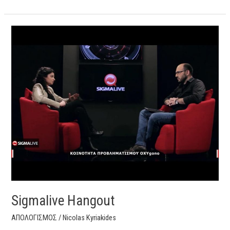
Sigmalive
Hangout
Sigmalive Hangout
ΑΠΟΛΟΓΙΣΜΟΣ
/
Nicolas Kyriakides