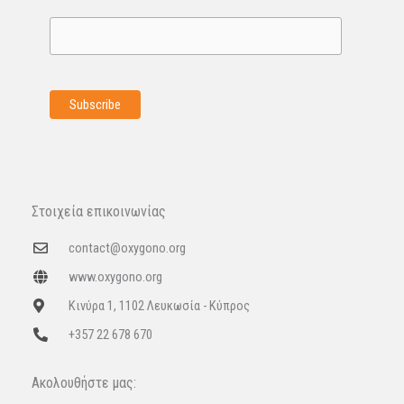
Στοιχεία επικοινωνίας
contact@oxygono.org
www.oxygono.org
Κινύρα 1, 1102 Λευκωσία - Κύπρος
+357 22 678 670
Ακολουθήστε μας: