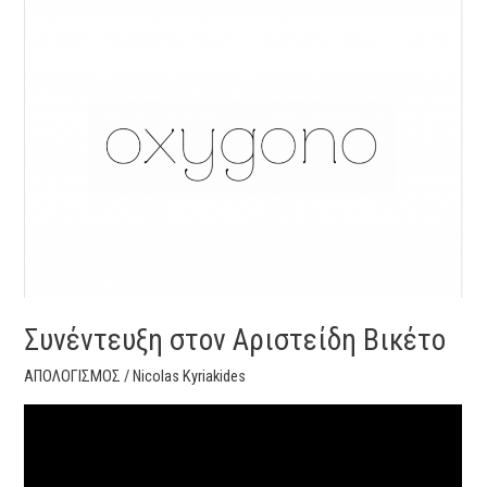
Συνέντευξη
στον
Αριστείδη
Βικέτο
Συνέντευξη στον Αριστείδη Βικέτο
ΑΠΟΛΟΓΙΣΜΟΣ
/
Nicolas Kyriakides