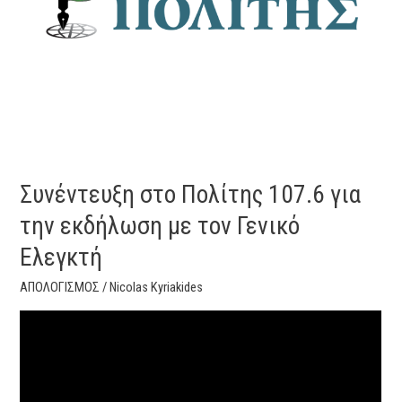
την
εκδήλωση
με
τον
Γενικό
Ελεγκτή
Συνέντευξη στο Πολίτης 107.6 για
την εκδήλωση με τον Γενικό
Ελεγκτή
ΑΠΟΛΟΓΙΣΜΟΣ
/
Nicolas Kyriakides