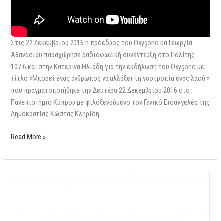
Στις 22 Δεκεμβρίου 2016 η πρόεδρος του Oxygono κα Γεωργία
Αθανασίου παραχώρησε ραδιοφωνική συνέντευξη στο Πολίτης
107.6 και στην Κατερίνα Ηλιάδη για την εκδήλωση του Oxygono με
τίτλο «Μπορεί ένας άνθρωπος να αλλάξει τη νοοτροπία ενός λαού;»
που πραγματοποιήθηκε την Δευτέρα 22 Δεκεμβρίου 2016 στο
Πανεπιστήμιο Κύπρου με φιλοξενούμενο τον Γενικό Εισαγγελέα της
Δημοκρατίας Κώστας Κληρίδη.
Read More »
Συνέντευξη
στον
Αριστείδη
Βικέτο