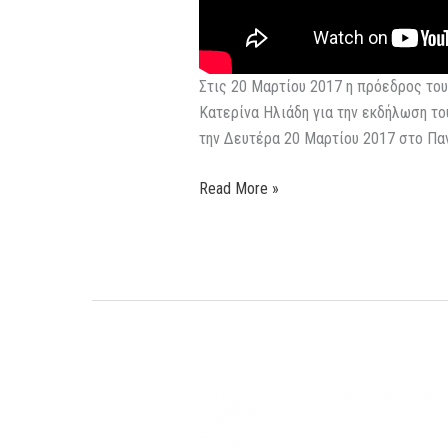
Στις 20 Μαρτίου 2017 η πρόεδρος το
Κατερίνα Ηλιάδη για την εκδήλωση το
την Δευτέρα 20 Μαρτίου 2017 στο Παν
Read More »
Συζήτηση
στο