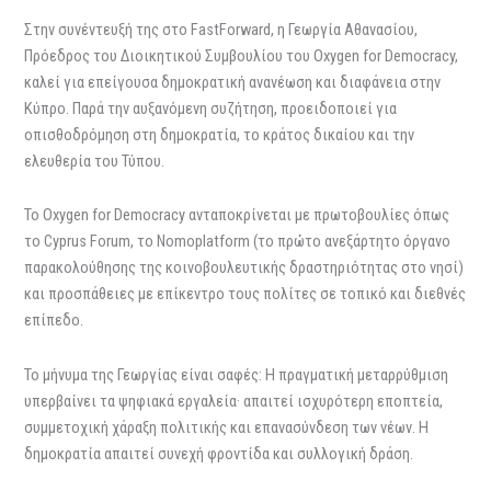
Στην συνέντευξή της στο FastForward, η Γεωργία Αθανασίου,
Πρόεδρος του Διοικητικού Συμβουλίου του Oxygen for Democracy,
καλεί για επείγουσα δημοκρατική ανανέωση και διαφάνεια στην
Κύπρο. Παρά την αυξανόμενη συζήτηση, προειδοποιεί για
οπισθοδρόμηση στη δημοκρατία, το κράτος δικαίου και την
ελευθερία του Τύπου.
Το Oxygen for Democracy ανταποκρίνεται με πρωτοβουλίες όπως
το Cyprus Forum, το Nomoplatform (το πρώτο ανεξάρτητο όργανο
παρακολούθησης της κοινοβουλευτικής δραστηριότητας στο νησί)
και προσπάθειες με επίκεντρο τους πολίτες σε τοπικό και διεθνές
επίπεδο.
Το μήνυμα της Γεωργίας είναι σαφές: H πραγματική μεταρρύθμιση
υπερβαίνει τα ψηφιακά εργαλεία· απαιτεί ισχυρότερη εποπτεία,
συμμετοχική χάραξη πολιτικής και επανασύνδεση των νέων. Η
δημοκρατία απαιτεί συνεχή φροντίδα και συλλογική δράση.