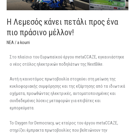
μέλλον!
Η Λεμεσός κάνει πετάλι προς ένα
πιο πράσινο μέλλον!
ΝΕΑ
/
a kourri
Στο πλαίσιο του Ευρωπαϊκού έργου metaCCAZE, εγκαινιάστηκε
ο νέος στόλος ηλεκτρικών ποδηλάτων της NextBike.
Αυτή η καινοτόμος πρωτοβουλία στοχεύει στη μείωση της
κυκλοφοριακής συμφόρησης και της εξάρτησης από τα ιδιωτικά
οχήματα, προωθώντας ηλεκτρικές, αυτοματοποιημένες και
συνδεδεμένες λύσεις μεταφορών για επιβάτες και
εμπορεύματα.
Το Oxygen for Democracy, ως εταίρος του έργου metaCCAZE,
στηρίζει έμπρακτα πρωτοβουλίες που βελτιώνουν την