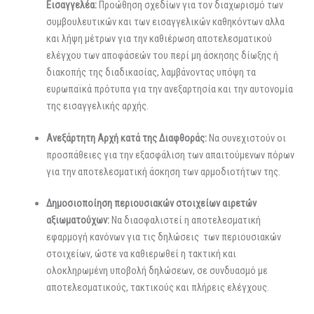
Εισαγγελέα:
Προώθηση σχεδίων για τον διαχωρισμό των
συμβουλευτικών και των εισαγγελικών καθηκόντων αλλα
και λήψη μέτρων για την καθιέρωση αποτελεσματικού
ελέγχου των αποφάσεών του περί μη άσκησης δίωξης ή
διακοπής της διαδικασίας, λαμβάνοντας υπόψη τα
ευρωπαϊκά πρότυπα για την ανεξαρτησία και την αυτονομία
της εισαγγελικής αρχής.
Ανεξάρτητη Αρχή κατά της Διαφθοράς:
Να συνεχιστούν οι
προσπάθειες για την εξασφάλιση των απαιτούμενων πόρων
για την αποτελεσματική άσκηση των αρμοδιοτήτων της.
Δημοσιοποίηση περιουσιακών στοιχείων αιρετών
αξιωματούχων:
Να διασφαλιστεί η αποτελεσματική
εφαρμογή κανόνων για τις δηλώσεις των περιουσιακών
στοιχείων, ώστε να καθιερωθεί η τακτική και
ολοκληρωμένη υποβολή δηλώσεων, σε συνδυασμό με
αποτελεσματικούς, τακτικούς και πλήρεις ελέγχους.