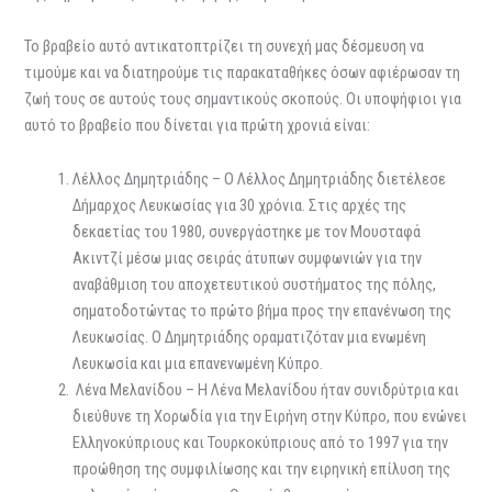
Το βραβείο αυτό αντικατοπτρίζει τη συνεχή μας δέσμευση να
τιμούμε και να διατηρούμε τις παρακαταθήκες όσων αφιέρωσαν τη
ζωή τους σε αυτούς τους σημαντικούς σκοπούς. Οι υποψήφιοι για
αυτό το βραβείο που δίνεται για πρώτη χρονιά είναι:
Λέλλος Δημητριάδης – Ο Λέλλος Δημητριάδης διετέλεσε
Δήμαρχος Λευκωσίας για 30 χρόνια. Στις αρχές της
δεκαετίας του 1980, συνεργάστηκε με τον Μουσταφά
Ακιντζί μέσω μιας σειράς άτυπων συμφωνιών για την
αναβάθμιση του αποχετευτικού συστήματος της πόλης,
σηματοδοτώντας το πρώτο βήμα προς την επανένωση της
Λευκωσίας. Ο Δημητριάδης οραματιζόταν μια ενωμένη
Λευκωσία και μια επανενωμένη Κύπρο.
Λένα Μελανίδου – Η Λένα Μελανίδου ήταν συνιδρύτρια και
διεύθυνε τη Χορωδία για την Ειρήνη στην Κύπρο, που ενώνει
Ελληνοκύπριους και Τουρκοκύπριους από το 1997 για την
προώθηση της συμφιλίωσης και την ειρηνική επίλυση της