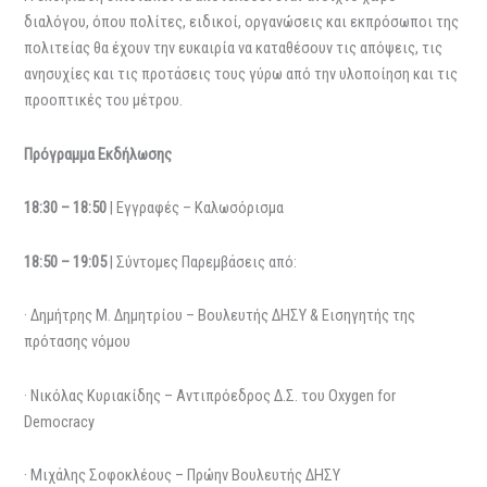
διαλόγου, όπου πολίτες, ειδικοί, οργανώσεις και εκπρόσωποι της
πολιτείας θα έχουν την ευκαιρία να καταθέσουν τις απόψεις, τις
ανησυχίες και τις προτάσεις τους γύρω από την υλοποίηση και τις
προοπτικές του μέτρου.
Πρόγραμμα Εκδήλωσης
18:30 – 18:50
| Εγγραφές – Καλωσόρισμα
18:50 – 19:05
| Σύντομες Παρεμβάσεις από:
· Δημήτρης Μ. Δημητρίου – Βουλευτής ΔΗΣΥ & Εισηγητής της
πρότασης νόμου
· Νικόλας Κυριακίδης – Αντιπρόεδρος Δ.Σ. του Oxygen for
Democracy
· Μιχάλης Σοφοκλέους – Πρώην Βουλευτής ΔΗΣΥ