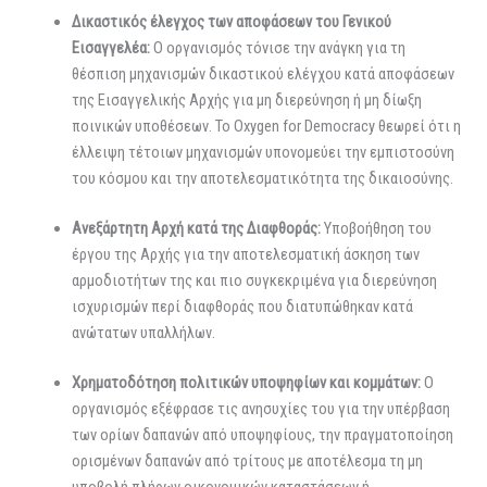
Δικαστικός έλεγχος των αποφάσεων του Γενικού
Εισαγγελέα:
Ο οργανισμός τόνισε την ανάγκη για τη
θέσπιση μηχανισμών δικαστικού ελέγχου κατά αποφάσεων
της Εισαγγελικής Αρχής για μη διερεύνηση ή μη δίωξη
ποινικών υποθέσεων. Το Oxygen for Democracy θεωρεί ότι η
έλλειψη τέτοιων μηχανισμών υπονομεύει την εμπιστοσύνη
του κόσμου και την αποτελεσματικότητα της δικαιοσύνης.
Ανεξάρτητη Αρχή κατά της Διαφθοράς:
Υποβοήθηση του
έργου της Αρχής για την αποτελεσματική άσκηση των
αρμοδιοτήτων της και πιο συγκεκριμένα για διερεύνηση
ισχυρισμών περί διαφθοράς που διατυπώθηκαν κατά
ανώτατων υπαλλήλων.
Χρηματοδότηση πολιτικών υποψηφίων και κομμάτων:
Ο
οργανισμός εξέφρασε τις ανησυχίες του για την υπέρβαση
των ορίων δαπανών από υποψηφίους, την πραγματοποίηση
ορισμένων δαπανών από τρίτους με αποτέλεσμα τη μη