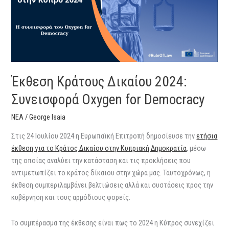
Συνεισφορά
Oxygen
for
Democracy
Έκθεση Κράτους Δικαίου 2024:
Συνεισφορά Oxygen for Democracy
ΝΕΑ
/
George Isaia
Στις 24 Ιουλίου 2024 η Ευρωπαϊκή Επιτροπή δημοσίευσε την
ετήσια
έκθεση για το Κράτος Δικαίου στην Κυπριακή Δημοκρατία
, μέσω
της οποίας αναλύει την κατάσταση και τις προκλήσεις που
αντιμετωπίζει το κράτος δίκαιου στην χώρα μας. Ταυτοχρόνως, η
έκθεση συμπεριλαμβάνει βελτιώσεις αλλά και συστάσεις προς την
κυβέρνηση και τους αρμόδιους φορείς.
Το συμπέρασμα της έκθεσης είναι πως το 2024 η Κύπρος συνεχίζει