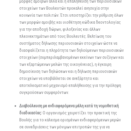
μορφές αμοιβών αλλα και η επαλήθευση των περιουσιακών
στοιχείων των Βουλευτών προκαλεί ανησυχία στην
κοινωνία των πολιτών. Έτσι υποστηρίζει την ρύθμιση όλων
των μορφών αμοιβής και υιοθέτηση κώδικα δεοντολογίας
για την αποδοχή δώρων, φιλοξενίας και άλλων
πλεονεκτημάτων από τους Βουλευτές. Βελτίωση του
συστήματος δήλωσης περιουσιακών στοιχείων ώστε να
διασφαλίζεται η πληρότητα των δηλούμενων περιουσιακών
στοιχείων (συμπεριλαμβανομένων εκείνων των συζύγων και
των εξαρτώμενων μελών της οικογένειας), η έγκαιρη
δημοσίευση των δηλώσεων και η δήλωση περιουσιακών
στοιχείων να υποβάλλεται σε ανεξάρτητο και
αποτελεσματικό μηχανισμό επαλήθευσης για την πρόληψη
συγκρούσεων συμφερόντων.
Διαβούλευση με ενδιαφερόμενα μέλη κατά τη νομοθετική
διαδικασίας:
Ο οργανισμός χαιρετίζει την πρακτική της
Βουλής για το κάλεσμα ορισμένων ενδιαφερόμενων μερών
σε συνεδριάσεις των μόνιμων επιτροπών της για να