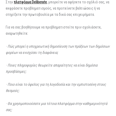
Στην
πλατφόρμα Deliberate
, μπορείτε να αφήσετε το σχόλιό σας, να
εκφράσετε προβληματισμούς, να προτείνετε βελτιώσεις ή να
στηρίξετε την πρωτοβουλία με τα δικά σας επιχειρήματα.
Για να σας βοηθήσουμε να προβληματιστείτε πριν σχολιάσετε,
αναρωτηθείτε:
· Πώς μπορεί η υποχρεωτική δημοσίευση των πράξεων των δημόσιων
φορέων να ενισχύσει τη διαφάνεια;
· Ποιες πληροφορίες θεωρείτε απαραίτητες να είναι δημόσια
προσβάσιμες;
· Ποιο είναι το όφελος για τη λογοδοσία και την εμπιστοσύνη στους
θεσμούς;
· Θα χρησιμοποιούσατε μια τέτοια πλατφόρμα στην καθημερινότητά
σας;