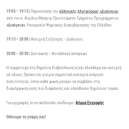
19:05
–
19:15
| Παρουσίαση της
ελληνικής πλατφόρμας «Διαύγεια»
από τον κ. Αιμίλιο Μπάγια, Προϊστάμενο Τμήματος Προγράμματος
«Διαύγεια»
, Υπουργείο Ψηφιακής Διακυβέρνησης της Ελλάδας
19:15 – 20:00
| Ανοιχτή Συζήτηση – Διάλογος
20:00 – 20:30
| Δικτύωση – Ανταλλαγή απόψεων
Η συμμετοχή στη δημόσια διαβούλευση είναι ελεύθερη και ανοιχτή
σε όλους. Πρόκειται για μια σημαντική ευκαιρία ενεργού
πολιτότητας, όπου κάθε φωνή μπορεί να συμβάλει στη
διαμόρφωση ενός πιο διαφανούς και υπεύθυνου δημόσιου τομέα.
Για εγγραφές στον ακόλουθο σύνδεσμο:
Φόρμα Εγγραφής
Θέλουμε τη γνώμη σας!