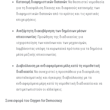
Κατανομή διαφημιστικών δαπανών:
Να θεσπιστεί νομοθεσία
για τη διασφάλιση δίκαιης και διαφανούς κατανομής των
διαφημιστικών δαπανών από το κράτος και τις κρατικές
επιχειρήσεις.
Ανεξάρτητη διακυβέρνηση των δημόσιων μέσων
επικοινωνίας:
Προώθηση της διαδικασίας για
ισχυροποίηση των κανόνων και των μηχανισμών,
λαμβάνοντας υπόψη τα ευρωπαϊκά πρότυπα για τα δημόσια
μέσα μαζικής επικοινωνίας.
Διαβούλευση με ενδιαφερόμενα μέλη κατά τη νομοθετική
διαδικασία
:
Να συνεχιστεί η προσπάθεια για διασφάλιση
αποτελεσματικής και έγκαιρης διαβούλευσης με τα
ενδιαφερόμενα μέρη κατά τη νομοθετική διαδικασία και να
αντιμετωπιστούν οι ελλείψεις.
Συνεισφορά
του
O
xygen
for
D
emocracy