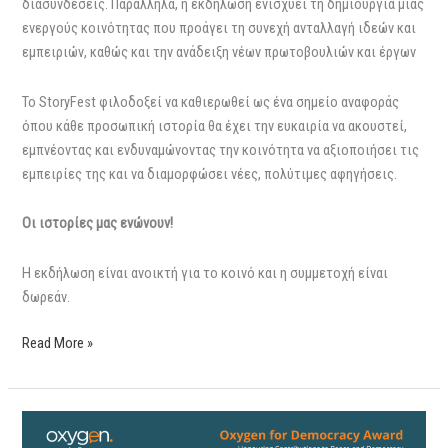
διασυνδέσεις. Παράλληλα, η εκδήλωση ενισχύει τη δημιουργία μιας
ενεργούς κοινότητας που προάγει τη συνεχή ανταλλαγή ιδεών και
εμπειριών, καθώς και την ανάδειξη νέων πρωτοβουλιών και έργων
Το StoryFest φιλοδοξεί να καθιερωθεί ως ένα σημείο αναφοράς
όπου κάθε προσωπική ιστορία θα έχει την ευκαιρία να ακουστεί,
εμπνέοντας και ενδυναμώνοντας την κοινότητα να αξιοποιήσει τις
εμπειρίες της και να διαμορφώσει νέες, πολύτιμες αφηγήσεις.
Οι ιστορίες μας ενώνουν!
Η εκδήλωση είναι ανοικτή για το κοινό και η συμμετοχή είναι
δωρεάν.
Read More »
Βραβείο
Oxygen