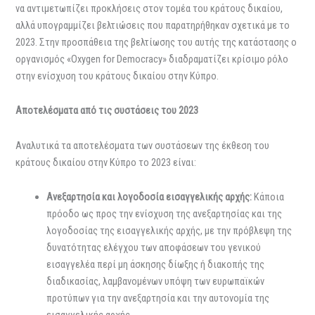
να αντιμετωπίζει προκλήσεις στον τομέα του κράτους δικαίου,
αλλά υπογραμμίζει βελτιώσεις που παρατηρήθηκαν σχετικά με το
2023. Στην προσπάθεια της βελτίωσης του αυτής της κατάστασης ο
οργανισμός «Oxygen for Democracy» διαδραματίζει κρίσιμο ρόλο
στην ενίσχυση του κράτους δικαίου στην Κύπρο.
Αποτελέσματα από τις συστάσεις
του 2023
Αναλυτικά τα αποτελέσματα των συστάσεων της έκθεση του
κράτους δικαίου στην Κύπρο το 2023 είναι:
Ανεξαρτησία και λογοδοσία εισαγγελικής αρχής:
Κάποια
πρόοδο ως προς την ενίσχυση της ανεξαρτησίας και της
λογοδοσίας της εισαγγελικής αρχής, με την πρόβλεψη της
δυνατότητας ελέγχου των αποφάσεων του γενικού
εισαγγελέα περί μη άσκησης δίωξης ή διακοπής της
διαδικασίας, λαμβανομένων υπόψη των ευρωπαϊκών
προτύπων για την ανεξαρτησία και την αυτονομία της