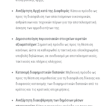
εισαγγελικής αρχής.
Ανεξάρτητη Αρχή κατά της Διαφθοράς:
Κάποια πρόοδο ως
προς τη διασφάλιση των απαιτούμενων οικονομικών,
ανθρώπινων και τεχνικών πόρων για την αποτελεσματική
άσκηση των αρμοδιοτήτων της.
Δημοσιοποίηση
περιουσιακών στοιχείων αιρετών
αξιωματούχων:
Σημαντική πρόοδο ως προς τη θέσπιση
κανόνων, ώστε να καθιερωθεί η τακτική και ολοκληρωμένη
υποβολή δηλώσεων, σε συνδυασμό με αποτελεσματικούς,
τακτικούς και πλήρεις ελέγχους.
Κατανομή διαφημιστικών δαπανών:
Μηδενική πρόοδο ως
προς τη θέσπιση νομοθεσίας για τη διασφάλιση δίκαιης και
διαφανούς κατανομής των διαφημιστικών δαπανών από το
κράτος και τις κρατικές επιχειρήσεις.
Ανεξάρτητη διακυβέρνηση των δημόσιων μέσων
επικοινωνίας:
Κάποια περαιτέρω πρόοδο ως προς την