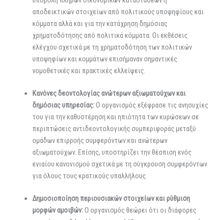
υποβολή πλήρων οικονομικών καταστάσεων ή
αποδεικτικών στοιχείων από πολιτικούς υποψηφίους και
κόμματα αλλά και για την κατάχρηση δημόσιας
χρηματοδότησης από πολιτικά κόμματα. Οι εκθέσεις
ελέγχου σχετικά με τη χρηματοδότηση των πολιτικών
υποψηφίων και κομμάτων επισήμαναν σημαντικές
νομοθετικές και πρακτικές ελλείψεις.
Κανόνες δεοντολογίας ανώτερων αξιωματούχων και
δημόσιας υπηρεσίας:
O οργανισμός εξέφρασε τις ανησυχίες
του για την καθυστέρηση και ηπιότητα των κυρώσεων σε
περιπτώσεις αντιδεοντολογικής συμπεριφοράς μεταξύ
ομάδων επιρροής συμφερόντων και ανώτερων
αξιωματούχων. Επίσης, υποστηρίζει την θέσπιση ενός
ενιαίου κανονισμού σχετικά με τη σύγκρουση συμφερόντων
για όλους τους κρατικούς υπαλλήλους.
Δημοσιοποίηση περιουσιακών στοιχείων και ρύθμιση
μορφών αμοιβών:
Ο οργανισμός θεώρει ότι οι διάφορες