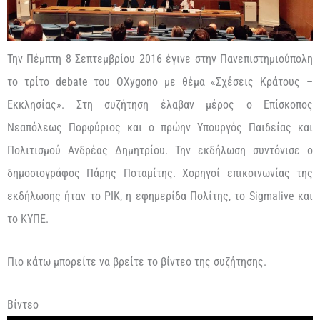
Την Πέμπτη 8 Σεπτεμβρίου 2016 έγινε στην Πανεπιστημιούπολη
το τρίτο debate του OXygono με θέμα «Σχέσεις Κράτους –
Εκκλησίας». Στη συζήτηση έλαβαν μέρος ο Επίσκοπος
Νεαπόλεως Πορφύριος και ο πρώην Υπουργός Παιδείας και
Πολιτισμού Ανδρέας Δημητρίου. Την εκδήλωση συντόνισε ο
δημοσιογράφος Πάρης Ποταμίτης. Χορηγοί επικοινωνίας της
εκδήλωσης ήταν το ΡΙΚ, η εφημερίδα Πολίτης, το Sigmalive και
το ΚΥΠΕ.
Πιο κάτω μπορείτε να βρείτε το βίντεο της συζήτησης.
Βίντεο