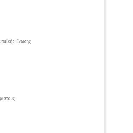
ωπαϊκής Ένωσης
ριστους