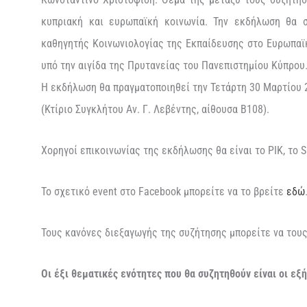
κυπριακή και ευρωπαϊκή κοινωνία. Την εκδήλωση θα σ
καθηγητής Κοινωνιολογίας της Εκπαίδευσης στο Ευρωπαϊ
υπό την αιγίδα της Πρυτανείας του Πανεπιστημίου Κύπρου
Η εκδήλωση θα πραγματοποιηθεί την Τετάρτη 30 Μαρτίου 
(Κτίριο Συγκλήτου Αν. Γ. Λεβέντης, αίθουσα Β108).
Χορηγοί επικοινωνίας της εκδήλωσης θα είναι το ΡΙΚ, το S
Το σχετικό event στο Facebook μπορείτε να το βρείτε
εδώ
Τους κανόνες διεξαγωγής της συζήτησης μπορείτε να του
Οι έξι θεματικές ενότητες που θα συζητηθούν είναι οι εξή