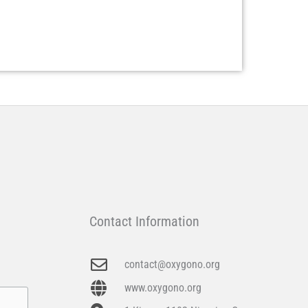
Contact Information
contact@oxygono.org
www.oxygono.org