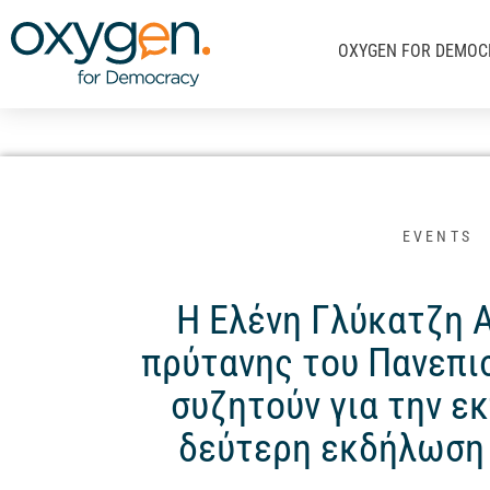
Μετάβαση
στο
OXYGEN FOR DEMOC
περιεχόμενο
EVENTS
Η Ελένη Γλύκατζη Α
πρύτανης του Πανεπι
συζητούν για την ε
δεύτερη εκδήλωση