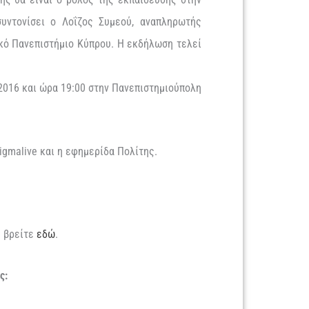
υντονίσει ο Λοΐζος Συμεού, αναπληρωτής
κό Πανεπιστήμιο Κύπρου. Η εκδήλωση τελεί
.
2016 και ώρα 19:00 στην Πανεπιστημιούπολη
igmalive και η εφημερίδα Πολίτης.
.
ς βρείτε
εδώ
.
ς: