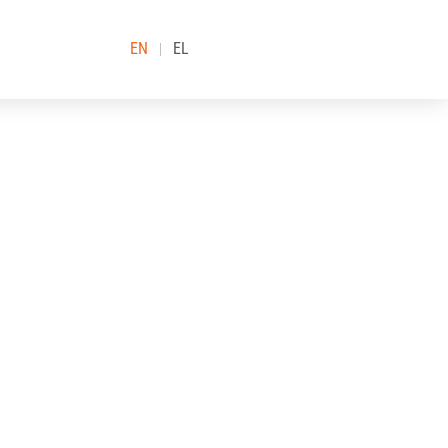
EN
EL