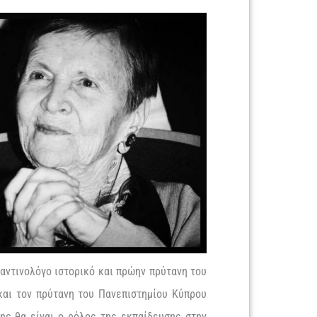
αντινολόγο ιστορικό και πρώην πρύτανη του
και τον πρύτανη του Πανεπιστημίου Κύπρου
ης θα είναι ο ρόλος της εκπαίδευσης στην