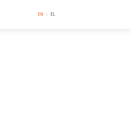
EN
EL