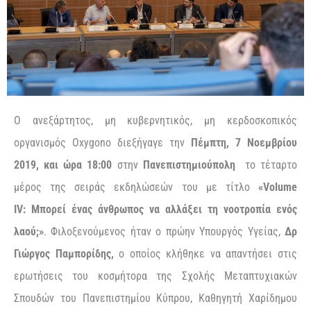
O ανεξάρτητος, μη κυβερνητικός, μη κερδοσκοπικός
οργανισμός Oxygono διεξήγαγε την
Πέμπτη, 7 Νοεμβρίου
2019,
και ώρα 18:00
στην
Πανεπιστημιούπολη
το τέταρτο
μέρος της σειράς εκδηλώσεών του με τίτλο
«
Volume
IV
:
Μπορεί ένας άνθρωπος να αλλάξει τη νοοτροπία ενός
λαού;»
. Φιλοξενούμενος ήταν ο πρώην Υπουργός Υγείας,
Δρ
Γιώργος Παμπορίδης,
ο οποίος κλήθηκε να απαντήσει στις
ερωτήσεις του κοσμήτορα της Σχολής Μεταπτυχιακών
Σπουδών του Πανεπιστημίου Κύπρου, Καθηγητή Χαρίδημου