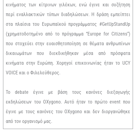
κινήματος των κίτρινων γιλέκων, ενώ έγινε και συζήτηση
περί εναλλακτικών τύπων διαδηλώσεων. Η δράση εμπείπτει
στα πλαίσια του Ευρωπαϊκού προγράμματος #GetUpStandUp
(χρηματοδοτημένο από το πρόγραμμα “Europe for Citizens”)
που στοχεύει στην ευαισθητοποίηση σε θέματα ανθρωπίνων
δικαιωμάτων που διεκδικήθηκαν μέσα από πρόσφατα
κινήματα στην Ευρώπη. Χορηγοί επικοινωνίας ήταν το UCY
VOICE και ο Φιλελεύθερος.
Το debate έγινε με βάση τους κανόνες διεξαγωγής
εκδηλώσεων του OXygono. Αυτό ήταν το πρώτο event που
έγινε με τους κανόνες του OXygono και δεν διοργανώθηκε
από τον οργανισμό μας.