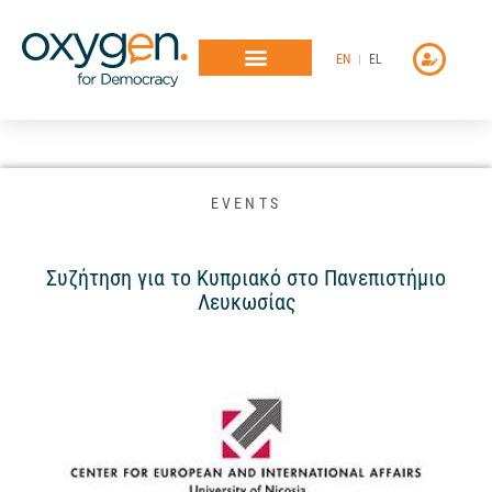
Μετάβαση
στο
EN
EL
περιεχόμενο
EVENTS
Συζήτηση για το Κυπριακό στο Πανεπιστήμιο
Λευκωσίας