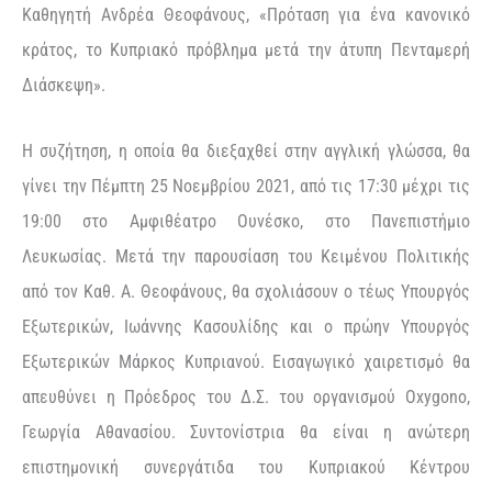
Καθηγητή Ανδρέα Θεοφάνους, «Πρόταση για ένα κανονικό
κράτος, το Κυπριακό πρόβλημα μετά την άτυπη Πενταμερή
Διάσκεψη».
Η συζήτηση, η οποία θα διεξαχθεί στην αγγλική γλώσσα, θα
γίνει την Πέμπτη 25 Νοεμβρίου 2021, από τις 17:30 μέχρι τις
19:00 στο Αμφιθέατρο Ουνέσκο, στο Πανεπιστήμιο
Λευκωσίας. Μετά την παρουσίαση του Κειμένου Πολιτικής
από τον Καθ. Α. Θεοφάνους, θα σχολιάσουν ο τέως Υπουργός
Εξωτερικών, Ιωάννης Κασουλίδης και ο πρώην Υπουργός
Εξωτερικών Μάρκος Κυπριανού. Εισαγωγικό χαιρετισμό θα
απευθύνει η Πρόεδρος του Δ.Σ. του οργανισμού Oxygono,
Γεωργία Αθανασίου. Συντονίστρια θα είναι η ανώτερη
επιστημονική συνεργάτιδα του Κυπριακού Κέντρου