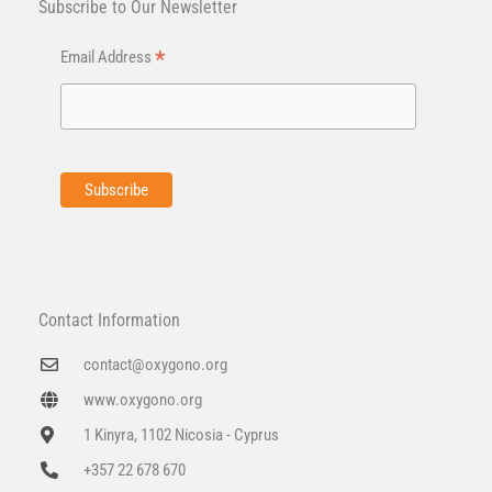
Subscribe to Our Newsletter
*
Email Address
Contact Information
contact@oxygono.org
www.oxygono.org
1 Kinyra, 1102 Nicosia - Cyprus
+357 22 678 670