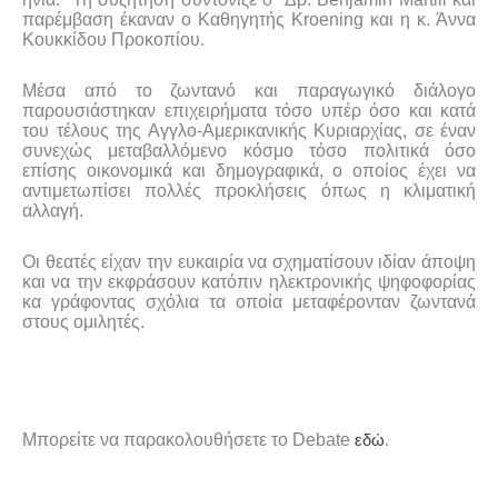
παρέμβαση έκαναν ο Καθηγητής
Kroening
και η κ. Άννα
Κουκκίδου Προκοπίου.
Μέσα από το ζωντανό και παραγωγικό διάλογο
παρουσιάστηκαν επιχειρήματα τόσο υπέρ όσο και κατά
του τέλους της Αγγλο-Αμερικανικής Κυριαρχίας, σε έναν
συνεχώς μεταβαλλόμενο κόσμο τόσο πολιτικά όσο
επίσης οικονομικά και δημογραφικά, ο οποίος έχει να
αντιμετωπίσει πολλές προκλήσεις όπως η κλιματική
αλλαγή.
Οι θεατές είχαν την ευκαιρία να σχηματίσουν ιδίαν άποψη
και να την εκφράσουν κατόπιν ηλεκτρονικής ψηφοφορίας
κα γράφοντας σχόλια τα οποία μεταφέρ
o
νταν ζωντανά
στους ομιλητές.
Μπορείτε να παρακολουθήσετε το
Debate
εδώ
.