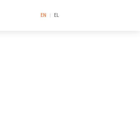
EN
EL