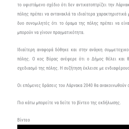
το υφιστάμενο σχέδιο ότι δεν αντικατοπτρίζει την Λάρνακ
πόλης πρέπει να αντανακλά τα ιδιαίτερα χαρακτηριστικά 
δυο συνομιλητές ότι το όραμα της πόλης πρέπει να είνα
μπορούν να γίνουν πραγματικότητα.
Ιδιαίτερη αναφορά δόθηκε και στην ανάγκη συμμετοχικ
πόλης. Ο κος Βύρας ανέφερε ότι ο Δήμος θέλει και θ
σχεδιασμό της πόλης. Η συζήτηση έκλεισε με ενδιαφέρουσ
Οι επόμενες δράσεις του Λάρνακα 2040 θα ανακοινωθούν 
Πιο κάτω μπορείτε να δείτε το βίντεο της εκδήλωσης.
Βίντεο