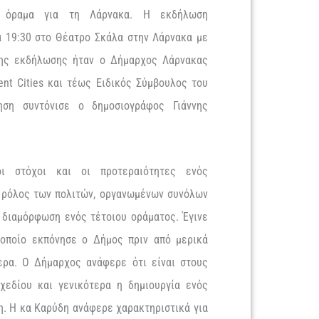
ο όραμα για τη Λάρνακα. Η εκδήλωση
α 19:30 στο Θέατρο Σκάλα στην Λάρνακα με
της εκδήλωσης ήταν ο Δήμαρχος Λάρνακας
ent Cities και τέως Ειδικός Σύμβουλος του
ηση συντόνισε ο δημοσιογράφος Γιάννης
ι στόχοι και οι προτεραιότητες ενός
ο ρόλος των πολιτών, οργανωμένων συνόλων
 διαμόρφωση ενός τέτοιου οράματος. Έγινε
 οποίο εκπόνησε ο Δήμος πριν από μερικά
ερα. Ο Δήμαρχος ανάφερε ότι είναι στους
χεδίου και γενικότερα η δημιουργία ενός
η. Η κα Καρύδη ανάφερε χαρακτηριστικά για