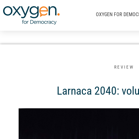
Μετάβαση
στο
OXYGEN FOR DEMOC
περιεχόμενο
REVIEW
Larnaca 2040: volu