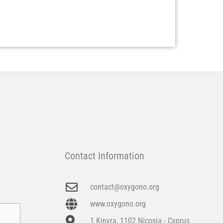
Contact Information
contact@oxygono.org
www.oxygono.org
1 Kinyra, 1102 Nicosia - Cyprus