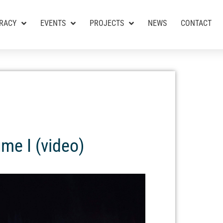
RACY
EVENTS
PROJECTS
NEWS
CONTACT
me I (video)