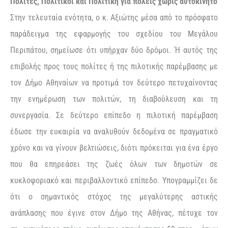
Πολίτες, Πολιτικοί και Πολιτική για πόλεις χωρίς αυτοκίνητο
Στην τελευταία ενότητα, ο κ. Αξιώτης μέσα από το πρόσφατο
παράδειγμα της εφαρμογής του σχεδίου του Μεγάλου
Περιπάτου, σημείωσε ότι υπήρχαν δύο δρόμοι. Ή αυτός της
επιβολής προς τους πολίτες ή της πιλοτικής παρέμβασης με
τον Δήμο Αθηναίων να προτιμά τον δεύτερο πετυχαίνοντας
την ενημέρωση των πολιτών, τη διαβούλευση και τη
συνεργασία. Σε δεύτερο επίπεδο η πιλοτική παρέμβαση
έδωσε την ευκαιρία να αναλυθούν δεδομένα σε πραγματικό
χρόνο και να γίνουν βελτιώσεις, διότι πρόκειται για ένα έργο
που θα επηρεάσει της ζωές όλων των δημοτών σε
κυκλοφοριακό και περιβαλλοντικό επίπεδο. Υπογραμμίζει δε
ότι ο σημαντικός στόχος της μεγαλύτερης αστικής
ανάπλασης που έγινε στον Δήμο της Αθήνας, πέτυχε τον