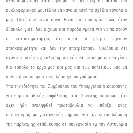
υλοποιημένα αν καταφέρναμε με την έγκριση αυτού του
κυκλοφοριακού μοντέλου να κάναμε αυτό το σχέδιο εργαλείο
μας. Ποτέ δεν είναι αργά. Είναι μια ευκαιρία. Ίσως ήταν
δύσκολο γιατί δεν είχαμε και παραδείγματα για να πειστούν
οι καταστηματάρχες ότι αυτά τα μέτρα φέρνουν
επισκεψιμότητα και δεν την αποτρέοπουν. Νίωθουμε ότι
έχοντας αυτές τις καλές πρακτικές θα πείσουμε και θα γίνει
πιο εύκολο το έργο μας και μας και των πολιτικών μας να
υιοθετήσουμε δραστικές λύσεις» υπογράμμισε.
Υπό την ιδιότητα του Συμβούλου του Υπουργείου Δικαιοσύνης
για θέματα οδικής ααφάλειας, ο κ. Σενέκης σημείωσε ότι
έχει ήδη αναληφθεί πρωτοβουλία να υπάρξει ένας
συντονισμός με γειτονικούς δήμους για την καταπολέμηση
της παράνομης στάθμευσης σε συνεργασία εμ την Αστυνομία