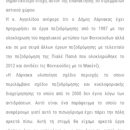
σημαντικότερο στόχο, αυτόν της επανάκτησης 50 στρεμμάτων
αστικού χώρου.
Η κ. Αγγελίδου ανέφερε ότι ο Δήμος Λάρνακας έχει
προχωρήσει σε έργα πεζοδρόμησης από το 1987 με την
ολοκληρωση του παραλιακού μετώπου των Φοινικουδων αλλά
και σε μια σειρά άλλων έργων πεζοδρόμησης με τελευταίο
την πεζοδρόμηση της Πιαλέ Πασιά που ολοκληρώθηκε το
2012 και συνδέει τις Φοινικούδες με το Μακένζι.
«Η Λάρνακα υλοποίησε σχέδιο περιοχής το οποιο
περιλάμβανε σχέδιο πεζοδρόμησης και κυκλοφοριακής
διαχείρησησης το οποίο από το 2000 δεν έγινε λόγω των
αντιδράσεων. Αυτό είναι ένα παράφειγμα το οποίο το
αναφέρουμε γιατί αυτό το πισωγύρισμα έχει πάρει την πόλη
αρκετά πίσω. Αυτή τη στιγμή θα είχαμε αρκετά έργα