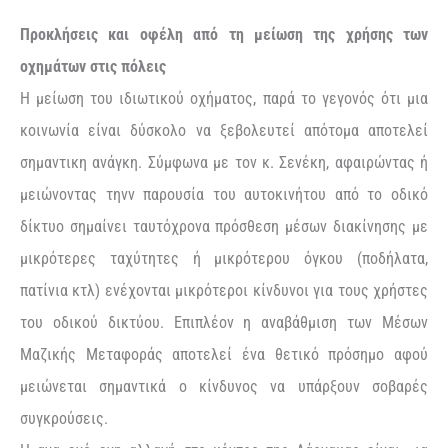
Προκλήσεις και οφέλη από τη μείωση της χρήσης των
οχημάτων στις πόλεις
Η μείωση του ιδιωτικού οχήματος, παρά το γεγονός ότι μια
κοινωνία είναι δύσκολο να ξεβολευτεί απότομα αποτελεί
σημαντικη ανάγκη. Σύμφωνα με τον κ. Σενέκη, αφαιρώντας ή
μειώνοντας τηνν παρουσία του αυτοκινήτου από το οδικό
δίκτυο σημαίνει ταυτόχρονα πρόσθεση μέσων διακίνησης με
μικρότερες ταχύτητες ή μικρότερου όγκου (ποδήλατα,
πατίνια κτλ) ενέχονται μικρότεροι κίνδυνοι για τους χρήστες
του οδικού δικτύου. Επιπλέον η αναβάθμιση των Μέσων
Μαζικής Μεταφοράς αποτελεί ένα θετικό πρόσημο αφού
μειώνεται σημαντικά ο κίνδυνος να υπάρξουν σοβαρές
συγκρούσεις.