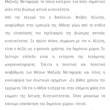
Μαζικής Μεταφοράς τα οποία κατέχουν ένα πολύ σημαντικό
ρόλο στην βιώσιμη αστική κινητικότητα.
Από την πλευρά του ο Βασίλειος- Φοίβος Αξιώτης,
αναφέρθηκε στην εμπειρία της Αθήνας γύρω από τα στάδια
της υλοποίησης του σχεδιασμού της βιώσιμης αστικής
κινητικότητας. Σε πρώτο πλάνο, σύμφωνα με τον κ. Αξιώτη,
είναι ο πεζός ως ο φυσικός χρήστης του δημόσιου χώρου. Σε
δεύτερο επίπεδο είναι η ενίσχυση της λεγόμενης
μικροκυκλοφορίας. Έπειτα η ποιοτική και ποσοτική
αναβάθμιση των Μέσων Μαζικής Μεταφοράς και τέλος η
κυκλοφορία των ιδιωτικών οχημάτων. «Σε βάθος χρόνου την
ερχόμενη 10ετία η Αθήνα εισέρχεται στην επόμενη φάση στο
κομμάτι της Αστικής Κινητικότητητας. Όπου μπορούμε να
κάνουμε επανάκτηση του δημόσιου χώρου» τόνισε.