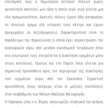
επεσήμανε πως η δημιουργία κέντρων πόλεων χωρίς
αυτοκίνητο αποτελεί μια τάση η οποία σιγά- σιγά γίνεται μια
νέα πραγματικότητα. Αρκετές πόλεις έχουν ήδη καταργήσει
το ιδιωτικό όχημα στο ιστορικό τους κέντρο και έχουν
προχωρήσει σε πεζοδρομησεις. Χαρακτηριστικό είναι το
παράδειγμα της Βαρκελώνης η οποία έχει συγκεντρώσει την
κυκλοφορία γύρω από μεγάλα οικοδομικά τετράγωνα όπου
στο εσωτερικό τους επιτρέπεται η διακίνηση οχημάτων μόνο
στους κατοίκους. Ομοίως και στο Παρίσι όπου γίνεται μια
σημαντική προσπάθεια προς τον περιορισμό της διακίνησης
των οχημάτων γύρω από τον Σηκουάνα. Σημαντική
προυπόθεση, όπως ανέφερε, είναι οι μαζικές επενδύσεις
στην αναβάθμιση των Μέσων Μαζικής Μεταφοράς.
Η Λάρνακα, είπε ο κ. Βύρας αναγνωρίζει σταδιακά την ανάγκη