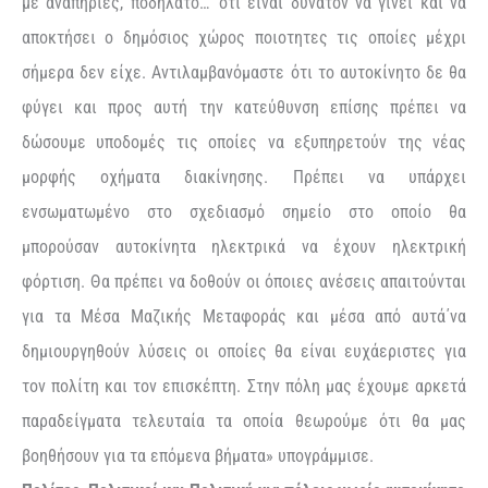
με αναπηρίες, ποδηλατο… ‘ότι είναι δυνατόν να γίνει και να
αποκτήσει ο δημόσιος χώρος ποιοτητες τις οποίες μέχρι
σήμερα δεν είχε. Αντιλαμβανόμαστε ότι το αυτοκίνητο δε θα
φύγει και προς αυτή την κατεύθυνση επίσης πρέπει να
δώσουμε υποδομές τις οποίες να εξυπηρετούν της νέας
μορφής οχήματα διακίνησης. Πρέπει να υπάρχει
ενσωματωμένο στο σχεδιασμό σημείο στο οποίο θα
μπορούσαν αυτοκίνητα ηλεκτρικά να έχουν ηλεκτρική
φόρτιση. Θα πρέπει να δοθούν οι όποιες ανέσεις απαιτούνται
για τα Μέσα Μαζικής Μεταφοράς και μέσα από αυτά΄να
δημιουργηθούν λύσεις οι οποίες θα είναι ευχάεριστες για
τον πολίτη και τον επισκέπτη. Στην πόλη μας έχουμε αρκετά
παραδείγματα τελευταία τα οποία θεωρούμε ότι θα μας
βοηθήσουν για τα επόμενα βήματα» υπογράμμισε.