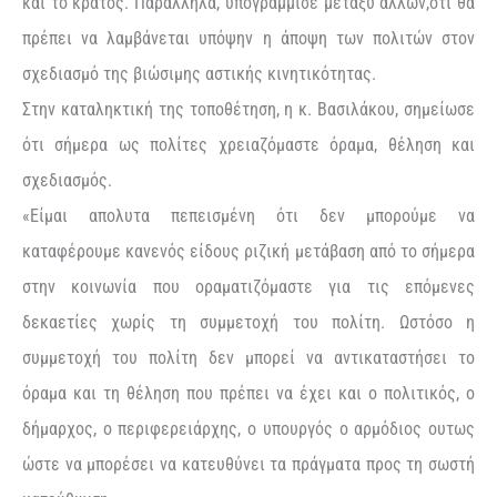
και το κράτος. Παράλληλα, υπογράμμισε μεταξύ άλλων,ότι θα
πρέπει να λαμβάνεται υπόψην η άποψη των πολιτών στον
σχεδιασμό της βιώσιμης αστικής κινητικότητας.
Στην καταληκτική της τοποθέτηση, η κ. Βασιλάκου, σημείωσε
ότι σήμερα ως πολίτες χρειαζόμαστε όραμα, θέληση και
σχεδιασμός.
«Είμαι απολυτα πεπεισμένη ότι δεν μπορούμε να
καταφέρουμε κανενός είδους ριζική μετάβαση από το σήμερα
στην κοινωνία που οραματιζόμαστε για τις επόμενες
δεκαετίες χωρίς τη συμμετοχή του πολίτη. Ωστόσο η
συμμετοχή του πολίτη δεν μπορεί να αντικαταστήσει το
όραμα και τη θέληση που πρέπει να έχει και ο πολιτικός, ο
δήμαρχος, ο περιφερειάρχης, ο υπουργός ο αρμόδιος ουτως
ώστε να μπορέσει να κατευθύνει τα πράγματα προς τη σωστή