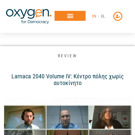
Μετάβαση
στο
EN
EL
περιεχόμενο
REVIEW
Larnaca 2040 Volume IV: Κέντρο πόλης χωρίς
αυτοκίνητο