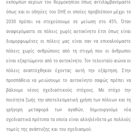
εκπομπών αερίων του θερμοκηπίου όπως αντιλαμβανόμαστε
όπως και οι οδηγίες του ΟΗΕ οι οποίες προβλέπουν μέχρι το
2030 πρέπει να στοχεύσουμε σε μείωση στο 45%. Όταν
αναφερόμαστε σε πόλεις χωρίς αυτοκίνητο έτσι όπως είναι
διαμορφωμένες οι πόλεις μας είναι σαν να επικαλούμαστε
πόλεις χωρίς ανθρώπους από τη στιγμή που οι άνθρωποι
είναι εξαρτώμενοι από το αυτοκίνητο. Τον τελευταίο αιώνα οι
πόλεις αναπτύχθηκαν έχοντας αυτή την εξάρτηση. Στην
προσπάθεια να μειώσουμε το αυτοκίνητο σαφώς πρέπει να
βάλουμε νέους σχεδιαστικούς στόχους. Με στόχο την
ποιότητα ζωής την αποτελεσματική χρήση των πόλεων και τη
γρήγορη μεταφορά των αγαθών, δημιουργούμε νέα
σχεδιαστικά πρότυπα τα οποία είναι αλληλένδετα με πολλούς
τομείς της ανάπτυξης και του σχεδιασμού.