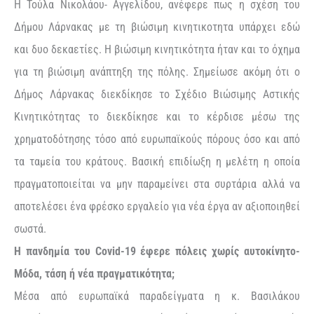
Η Τούλα Νικολάου- Αγγελίδου, ανέφερε πως η σχέση του
Δήμου Λάρνακας με τη βιώσιμη κινητικοτητα υπάρχει εδώ
και δυο δεκαετίες. Η βιώσιμη κινητικότητα ήταν και το όχημα
για τη βιώσιμη ανάπτηξη της πόλης. Σημείωσε ακόμη ότι ο
Δήμος Λάρνακας διεκδίκησε το Σχέδιο Βιώσιμης Αστικής
Κινητικότητας το διεκδίκησε και το κέρδισε μέσω της
χρηματοδότησης τόσο από ευρωπαϊκούς πόρους όσο και από
τα ταμεία του κράτους. Βασική επιδίωξη η μελέτη η οποία
πραγματοποιείται να μην παραμείνει στα συρτάρια αλλά να
αποτελέσει ένα φρέσκο εργαλείο για νέα έργα αν αξιοποιηθεί
σωστά.
Η πανδημία του Covid-19 έφερε πόλεις χωρίς αυτοκίνητο-
Μόδα, τάση ή νέα πραγματικότητα;
Μέσα από ευρωπαϊκά παραδείγματα η κ. Βασιλάκου