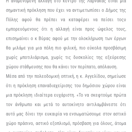
Η αναμενόμενη αλλαγή στο κέντρο της Λάρνακας είναι μια
σημαντική πρόκληση που έχει να αντιμετωπίσει ο Δήμος της
Πόλης αφού θα πρέπει να καταφέρει να πείσει τοςυ
εμπορευόμενους ότι η αλλαγή είναι προς ώφελος τους,
επισημαίνει ο κ Βύρας αφού με την ολοκλήρωση των έργων
θα μιλάμε για μια πόλη πιο φιλική, πιο εύκολα προσβάσιμη
χωρίς μποτιλιάρισμα, χωρίς τις δυσκολίες της εξεύρεσης
χώρου στάθμευσης που θα κάνει τον περίπατο, απόλαυση.
Μέσα από την πολεοδομική οπτική, η κ. Αγγελίδου, σημείωσε
ότι η πρόκληση επαναδιαχείρισης του δημόσιου χώρου είναι
μια πρόκληση ιδιαίτερα ευχάριστη. «Το να σκεφτούμε πρώτα
τον άνθρωπο και μετά το αυτοκίνητο αντιλαμβάνεστε ότι
αυτό μας δίνει την ευκαιρία να ενσωματώσουμε στον αστικό
χώρο πράσινο, αστικό εξοπλισμό, πρόσβαση για όλους, άτομα