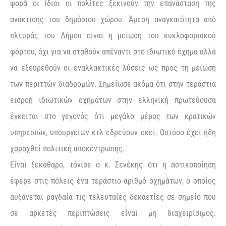
φορά οι ίδιοι οι πολίτες ξεκινούν την επανάσταση της
ανάκτισης του δημόσιου χώρου. Άμεση αναγκαιότητα από
πλευράς του Δήμου είναι η μείωση του κυκλοφοριακού
φόρτου, όχι για να σταθούν απέναντι στο ιδιωτικό όχημα αλλά
να εξευρεθούν οι εναλλακτικές λύσεις ως προς τη μείωση
των περιττών διαδρομών. Σημείωσε ακόμα ότι στην τεράστια
εισροή ιδιωτικών οχημάτων στην ελληνική πρωτεύουσα
έγκειται στο γεγονός ότι μεγάλο μέρος των κρατικών
υπηρεσιών, υπουργείων κτλ εδρεύουν εκεί. Ωστόσο έχει ήδη
χαραχθεί πολιτική αποκέντρωσης.
Είναι ξεκάθαρο, τόνισε ο κ. Σενέκης ότι η αστικοποίηση
έφερε στις πόλεις ένα τεράστιο αριθμό οχημάτων, ο οποίος
αυξάνεται ραγδαία τις τελευταίες δεκαετίες σε σημείο που
σε αρκετές περιπτώσεις είναι μη διαχειρίσιμος.