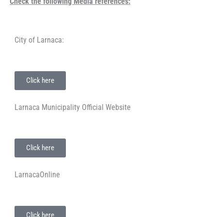
Check the following Media references:
City of Larnaca:
Click here
Larnaca Municipality Official Website
Click here
LarnacaOnline
Click here