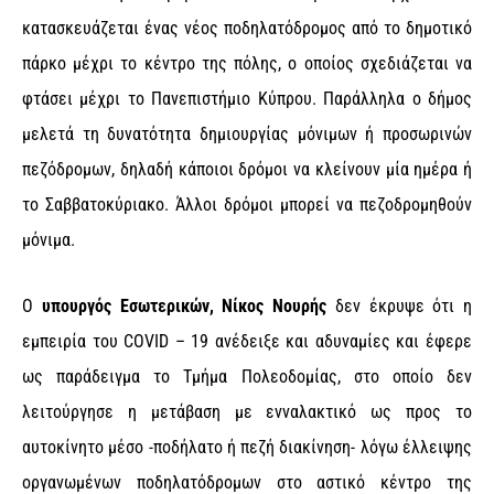
κατασκευάζεται ένας νέος ποδηλατόδρομος από το δημοτικό
πάρκο μέχρι το κέντρο της πόλης, ο οποίος σχεδιάζεται να
φτάσει μέχρι το Πανεπιστήμιο Κύπρου. Παράλληλα ο δήμος
μελετά τη δυνατότητα δημιουργίας μόνιμων ή προσωρινών
πεζόδρομων, δηλαδή κάποιοι δρόμοι να κλείνουν μία ημέρα ή
το Σαββατοκύριακο. Άλλοι δρόμοι μπορεί να πεζοδρομηθούν
μόνιμα.
Ο
υπουργός Εσωτερικών, Νίκος Νουρής
δεν έκρυψε ότι η
εμπειρία του COVID – 19 ανέδειξε και αδυναμίες και έφερε
ως παράδειγμα το Τμήμα Πολεοδομίας, στο οποίο δεν
λειτούργησε η μετάβαση με ενναλακτικό ως προς το
αυτοκίνητο μέσο -ποδήλατο ή πεζή διακίνηση- λόγω έλλειψης
οργανωμένων ποδηλατόδρομων στο αστικό κέντρο της