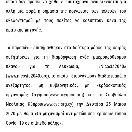
οποία δεν πρέπει να χαθούν. Ταυτόχρονα αναδεικνύεται για
άλλη μια φορά η σημασία της κοινωνίας των πολιτών, του
εθελοντισμού με τους πολίτες να καλύπτουν κενά της
κρατικής μηχανής.
Τα παραπάνω επισημάνθηκαν στο δεύτερο μέρος της σειράς
συζητήσεων για τη διαμόρφωση ενός μακροπρόθεσμου
πλάνου για τη Λευκωσία, «Nicosia2040»
(www.nicosia2040.org), το οποίο διοργάνωσαν διαδικτυακά, ο
ανεξάρτητος, μη κυβερνητικός, μη κερδοσκοπικός
οργανισμός Oxygono(
www.oxygono.org
) και το Συμβούλιο
Νεολαίας Κύπρου(
www.cyc.org.cy
) την Δευτέρα 25 Μάϊου
2020 με θέμα «Οι μηχανισμοί αντιμετώπισης κρίσεων τύπου
Covid–19 σε επίπεδο πόλης».