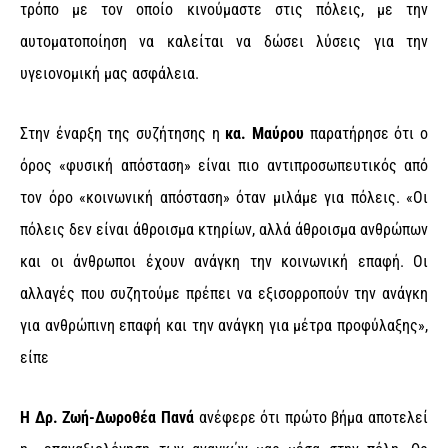
τρόπο με τον οποίο κινούμαστε στις πόλεις, με την
αυτοματοποίηση να καλείται να δώσει λύσεις για την
υγειονομική μας ασφάλεια.
Στην έναρξη της συζήτησης η
κα. Μαύρου
παρατήρησε ότι ο
όρος «φυσική απόσταση» είναι πιο αντιπροσωπευτικός από
τον όρο «κοινωνική απόσταση» όταν μιλάμε για πόλεις. «Οι
πόλεις δεν είναι άθροισμα κτηρίων, αλλά άθροισμα ανθρώπων
και οι άνθρωποι έχουν ανάγκη την κοινωνική επαφή. Οι
αλλαγές που συζητούμε πρέπει να εξισορροπούν την ανάγκη
για ανθρώπινη επαφή και την ανάγκη για μέτρα προφύλαξης»,
είπε
Η Δρ. Ζωή-Δωροθέα Πανά
ανέφερε ότι πρώτο βήμα αποτελεί