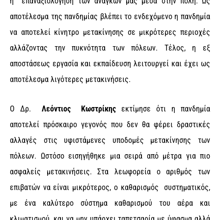
η επαναξιολόγηση των αναγκών μας μέσα στην πόλη. Ως
αποτέλεσμα της πανδημίας βλέπει το ενδεχόμενο η πανδημία
να αποτελεί κίνητρο μετακίνησης σε μικρότερες περιοχές
αλλάζοντας την πυκνότητα των πόλεων. Τέλος, η εξ
αποστάσεως εργασία και εκπαίδευση λειτουργεί και έχει ως
αποτέλεσμα λιγότερες μετακινήσεις.
Ο Δρ.
Λεόντιος Κωστρίκης
εκτίμησε ότι η πανδημία
αποτελεί πρόσκαιρο γεγονός που δεν θα φέρει δραστικές
αλλαγές στις υφιστάμενες υποδομές μετακίνησης των
πόλεων. Ωστόσο εισηγήθηκε μια σειρά από μέτρα για πιο
ασφαλείς μετακινήσεις. Στα λεωφορεία ο αριθμός των
επιβατών να είναι μικρότερος, ο καθαρισμός συστηματικός,
με ένα καλύτερο σύστημα καθαρισμού του αέρα και
κλιματισμού, και να μην υπάρχει ταπετσαρία με ύφασμα αλλά