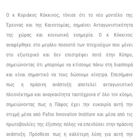
Ο κ Κυριάκος Κόκκινος, τόνισε ότι το νέο μοντέλο της
Έρευνας και της Καινοτομίας, σημαίνει Ανταγωνιστικότητα
της χώρας και κοινωνική ευημερία. Ο κ Κόκκινος
αναφέρθηκε στο μεγάλο ποσοστό των πτυχιούχων που μένει
στο εξωτερικό και δεν επιστρέφει ποτέ στην Κύπρο,
σημειώνοντας ότι μπορούμε να κτίσουμε πάνω στη διασπορά
και είναι σημαντικό να τους δώσουμε κίνητρα. Επεσήμανε
πως η πράσινη ανάπτυξη αποτελεί ανταγωνιστικό
πλεονέκτημα και αναγκαιότητα ταυτόχρονα σ’ όλο τον κόσμο,
σημειώνοντας πως η Πάφος έχει την ευκαιρία αυτή την
στιγμή μέσα από Pafos Innovation Institure και μέσα από τις
πρωτοβουλίες της έξυπνης πόλης να επενδύσει στην πράσινη
ανάπτυξη. Πρόσθεσε πως η καλύτερη λύση για αυτή την