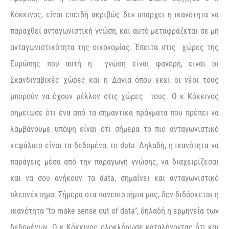
Κόκκινος, είναι επειδή ακριβώς δεν υπάρχει η ικανότητα να
παραχθεί ανταγωνιστική γνώση, και αυτό μεταφράζεται σε μη
ανταγωνιστικότητα της οικονομίας. Έπειτα στις χώρες της
Ευρώπης που αυτή η γνώση είναι φανερή, είναι οι
Σκανδιναβικές χώρες και η Δανία όπου εκεί οι νέοι τους
μπορούν να έχουν μέλλον στις χώρες τους. Ο κ Κόκκινος
σημείωσε ότι ένα από τα σημαντικά πράγματα που πρέπει να
λαμβάνουμε υπόψη είναι ότι σήμερα το πιο ανταγωνιστικό
κεφάλαιο είναι τα δεδομένα, το data. Δηλαδή, η ικανότητα να
παράγεις μέσα από την παραγωγή γνώσης, να διαχειρίζεσαι
και να σου ανήκουν τα data, σημαίνει και ανταγωνιστικό
πλεονέκτημα. Σήμερα στα πανεπιστήμια μας, δεν διδάσκεται η
ικανότητα “to make sense out of data”, δηλαδή η ερμηνεία των
δεδομένων. Ο κ Κόκκινος ολοκλήρωσε καταλήγοντας ότι και