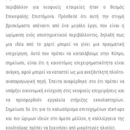
περιβάλλον για νεοφυείς εταιρείες ήταν ο θεσμός
Επικεφαλής Επιστήμονα. Πρόσθεσέ ότι αυτή την στιγμή
βρισκόμαστε απέναντι από ένα μεγάλο έργο, που είναι η
ωρίμανση ενός υποστηρικτικού περιβάλλοντος, δηλαδή πως
μια ιδέα από το χαρτί μπορεί να γίνει μια πραγματική
επιχείρηση. Αυτό που πρέπει να καταλάβουμε στην Κύπρο,
σημείωσε, είναι ότι η καινοτόμος επιχειρηματικότητα είναι
ανάγκη, αφού μπορεί να καταστεί ως μια ανεξάντλητη πλούτο-
αναπαραγωγική πηγή. Έπειτα αναφέρθηκε στο ότι πρέπει να
υπάρξει οικονομική ενίσχυση στις νεοφυείς επιχειρήσεις και
να προσφερθούν εργαλεία στήριξης εκκολαπτηρίων.
Σημείωσε δε ότι για το καλωσόρισμα επιτυχημένων start-ups
και πιο ώριμων ιδεών στο άμεσο μέλλον, η καλλιέργεια της
κουλτούρας πρέπει να ξεκινήσει από μικρότερες ηλικίες.