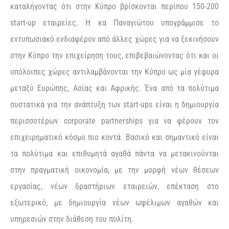
καταλήγοντας ότι στην Κύπρο βρίσκονται περίπου 150-200
start-up εταιρείες. Η κα Παναγιώτου υπογράμμισε το
εντυπωσιακό ενδιαφέρον από άλλες χώρες για να ξεκινήσουν
στην Κύπρο την επιχείρηση τους, επιβεβαιώνοντας ότι και οι
υπόλοιπες χώρες αντιλαμβάνονται την Κύπρο ως μία γέφυρα
μεταξύ Ευρώπης, Ασίας και Αφρικής. Ένα από τα πολύτιμα
συστατικά για την ανάπτυξη των start-ups είναι η δημιουργία
περισσοτέρων corporate partnerships για να φέρουν τον
επιχειρηματικό κόσμο πιο κοντά. Βασικό και σημαντικό είναι
τα πολύτιμα και επιθυμητά αγαθά πάντα να μετακινούνται
στην πραγματική οικονομία, με την μορφή νέων θέσεων
εργασίας, νέων δραστήριων εταιρειών, επέκταση στο
εξωτερικό, με δημιουργία νέων ωφέλιμων αγαθών και
υπηρεσιών στην διάθεση του πολίτη.