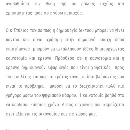
αναβαθμίσει την θέση της σε ρόλους ισχύος και
χρησιμότητας προς στις γύρω περιοχές.
Ο κ Στύλιος τόνισε πως η δημιουργία δικτύου μπορεί να γίνει
παντού και είναι χρήσιμη στην σημερινή εποχή όπου
επιστήμονες μπορούν να ανταλλάσουν ιδέες δημιουργώντας
καινοτομία και έρευνα. Πρόσθεσε ότι η καινοτομία και η
έρευνα δημιουργούν εφαρμογές που είναι χρηστικές προς
τους πολίτες και πως το κράτος κάνει το ίδιο βλέποντας που
είναι το πρόβλημα, μπορεί να το διαχειριστεί πολύ πιο
γρήγορα μέσω του ψηφιακού κόσμου. Η καινοτομία βοηθά στο
να κερδίσει κάποιος χρόνο. Αυτός ο χρόνος που κερδίζεται
έχει αξία για τις οικονομίες και τις χώρες μας.