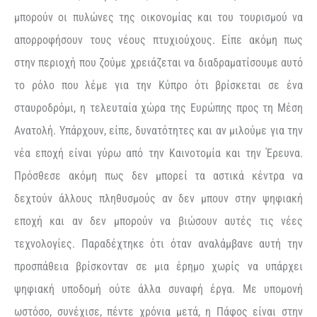
μπορούν οι πυλώνες της οικονομίας και του τουρισμού να
απορροφήσουν τους νέους πτυχιούχους. Είπε ακόμη πως
στην περιοχή που ζούμε χρειάζεται να διαδραματίσουμε αυτό
το ρόλο που λέμε για την Κύπρο ότι βρίσκεται σε ένα
σταυροδρόμι, η τελευταία χώρα της Ευρώπης προς τη Μέση
Ανατολή. Υπάρχουν, είπε, δυνατότητες και αν μιλούμε για την
νέα εποχή είναι γύρω από την Καινοτομία και την Έρευνα.
Πρόσθεσε ακόμη πως δεν μπορεί τα αστικά κέντρα να
δεχτούν άλλους πληθυσμούς αν δεν μπουν στην ψηφιακή
εποχή και αν δεν μπορούν να βιώσουν αυτές τις νέες
τεχνολογίες. Παραδέχτηκε ότι όταν αναλάμβανε αυτή την
προσπάθεια βρίσκονταν σε μια έρημο χωρίς να υπάρχει
ψηφιακή υποδομή ούτε άλλα συναφή έργα. Με υπομονή
ωστόσο, συνέχισε, πέντε χρόνια μετά, η Πάφος είναι στην