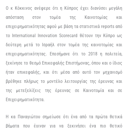
Ο κ Κόκκινος ανέφερε ότι η Κύπρος έχει διανύσει μεγάλη
απόσταση στον τομέα της Καινοτομίας και
επιχειρηματικότητας αφού με βάση τα στατιστικά reports από
το International Innovation Scorecard θέτουν την Κύπρο ως
δεύτερη μετά το Ισραήλ στον τομέα της καινοτομίας και
επιχειρηματικότητας. Επεσήμανε ότι το 2018 η πολιτεία,
ξεκίνησε το θεσμό Επικεφαλής Επιστήμονας, όπου και ο ίδιος
ήταν επικεφαλής, και ότι μέσα από αυτό τον μηχανισμό
βρέθηκε πλήρως το μοντέλο λειτουργίας της έρευνας και
της μετεξελίξεις της έρευνας σε Καινοτομία και σε
Επιχειρηματικότητα.
Η κα Παναγιώτου σημείωσε ότι ένα από τα πρώτα θετικά
βήματα που έγιναν για να ξεκινήσει ένα πιο θετικό