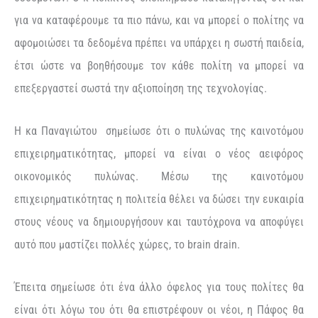
για να καταφέρουμε τα πιο πάνω, και να μπορεί ο πολίτης να
αφομοιώσει τα δεδομένα πρέπει να υπάρχει η σωστή παιδεία,
έτσι ώστε να βοηθήσουμε τον κάθε πολίτη να μπορεί να
επεξεργαστεί σωστά την αξιοποίηση της τεχνολογίας.
Η κα Παναγιώτου σημείωσε ότι ο πυλώνας της καινοτόμου
επιχειρηματικότητας, μπορεί να είναι ο νέος αειφόρος
οικονομικός πυλώνας. Μέσω της καινοτόμου
επιχειρηματικότητας η πολιτεία θέλει να δώσει την ευκαιρία
στους νέους να δημιουργήσουν και ταυτόχρονα να αποφύγει
αυτό που μαστίζει πολλές χώρες, το brain drain.
Έπειτα σημείωσε ότι ένα άλλο όφελος για τους πολίτες θα
είναι ότι λόγω του ότι θα επιστρέφουν οι νέοι, η Πάφος θα