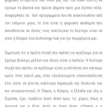
ψηφιακή εντιμότητα των νέων μας και του κάθε πολίτη θα
έχουμε τα βασικά και πρώτα βήματα προς μια έξυπνη πόλη.
Αναφέρθηκε σε δύο προγράμματα που θα ανακοινωθούν από
τον επόμενο μήνα, το ένα είναι η ψηφιακή ακαδημία που
απευθύνεται σε όλους τους πολίτεςκαι το δεύτερο είναι να
γίνει η Κύπρος ένα technology hub για την περιφέρεια μας.
Σημείωσε ότι η πρώτη πτυχή που πρέπει να αγγίξουμε για να
έχουμε βιώσιμο μέλλον για όλους είναι η παιδεία. Η δεύτερη
πτυχή που πρέπει να αγγίξουμε είναι η επένδυση που κάνουμε
εμείς στον εαυτό μας, στην εξειδικευμένη επανεκπαίδευση
έτσι ώστε να γίνεται καλύτερη παραγωγή της δουλειάς και
πιο ανταγωνιστικοί. Η Πάφος, η Κύπρος, η Ελλάδα και όλη η
Ευρώπη, έχει τεράστιο brain drain προς τις χώρες όπως η
Αμερική και η Κίνα. Αυτό το brain drain, εξήγησε ο κ