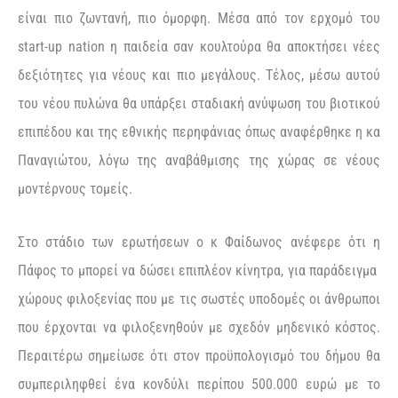
είναι πιο ζωντανή, πιο όμορφη. Μέσα από τον ερχομό του
start-up nation η παιδεία σαν κουλτούρα θα αποκτήσει νέες
δεξιότητες για νέους και πιο μεγάλους. Τέλος, μέσω αυτού
του νέου πυλώνα θα υπάρξει σταδιακή ανύψωση του βιοτικού
επιπέδου και της εθνικής περηφάνιας όπως αναφέρθηκε η κα
Παναγιώτου, λόγω της αναβάθμισης της χώρας σε νέους
μοντέρνους τομείς.
Στο στάδιο των ερωτήσεων ο κ Φαίδωνος ανέφερε ότι η
Πάφος το μπορεί να δώσει επιπλέον κίνητρα, για παράδειγμα
χώρους φιλοξενίας που με τις σωστές υποδομές οι άνθρωποι
που έρχονται να φιλοξενηθούν με σχεδόν μηδενικό κόστος.
Περαιτέρω σημείωσε ότι στον προϋπολογισμό του δήμου θα
συμπεριληφθεί ένα κονδύλι περίπου 500.000 ευρώ με το