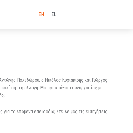
EN
EL
Αντώνης Πολυδώρου, o Νικόλας Κυριακίδης και Γιώργος
ι καλύτερα η αλλαγή. Με προσπάθεια συνεργασίας με
ής;
ς για τα επόμενα επεισόδια; Στείλε μας τις εισηγήσεις