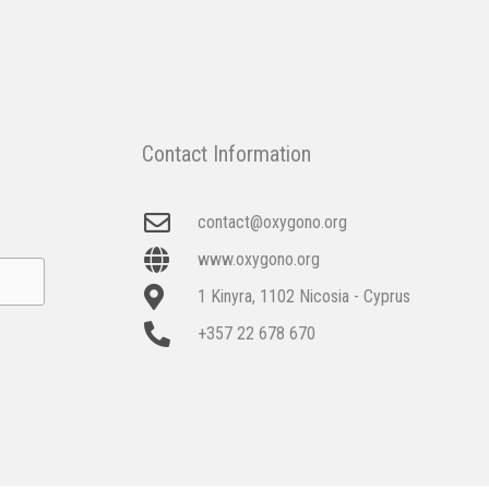
Contact Information
contact@oxygono.org
www.oxygono.org
1 Kinyra, 1102 Nicosia - Cyprus
+357 22 678 670