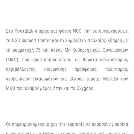
Στο Φεστιβάλ υπήρχε και φέτος NGO Fair σε συνεργασία με
το NGO Support Center και το Συμβούλιο Νεολαίας Κύπρου με
τη συμμετοχή 75 και πλέον Μη Κυβερνητικών Οργανώσεων
(ΜΚΟ), που δραστηριοποιούνται σε θέματα εθελοντισμού,
περιβάλλοντος, κοινωνικής προσφοράς, πολιτισμού,
ανθρωπίνων δικαιωμάτων και άλλους τομείς. Μεταξύ των
ΜΚΟ που έλαβαν μέρος ήταν και το Oxygono.
Οι παρευρισκόμενοι είχαν την ευκαιρία να ακούσουν μουσικά
συγκροτήματα, να λάβουν μέρος σε ανοιχτές συζητήσεις και