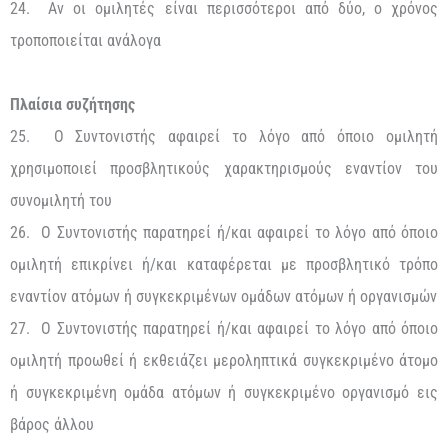
24. Αν οι ομιλητές είναι περισσότεροι από δύο, ο χρόνος
τροποποιείται ανάλογα
Πλαίσια συζήτησης
25. Ο Συντονιστής αφαιρεί το λόγο από όποιο ομιλητή
χρησιμοποιεί προσβλητικούς χαρακτηρισμούς εναντίον του
συνομιλητή του
26. Ο Συντονιστής παρατηρεί ή/και αφαιρεί το λόγο από όποιο
ομιλητή επικρίνει ή/και καταφέρεται με προσβλητικό τρόπο
εναντίον ατόμων ή συγκεκριμένων ομάδων ατόμων ή οργανισμών
27. Ο Συντονιστής παρατηρεί ή/και αφαιρεί το λόγο από όποιο
ομιλητή προωθεί ή εκθειάζει μεροληπτικά συγκεκριμένο άτομο
ή συγκεκριμένη ομάδα ατόμων ή συγκεκριμένο οργανισμό εις
βάρος άλλου