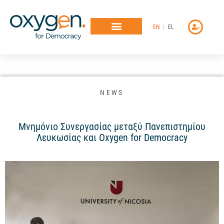
Μετάβαση
στο
EN
EL
περιεχόμενο
NEWS
Μνημόνιο Συνεργασίας μεταξύ Πανεπιστημίου
Λευκωσίας και Oxygen for Democracy