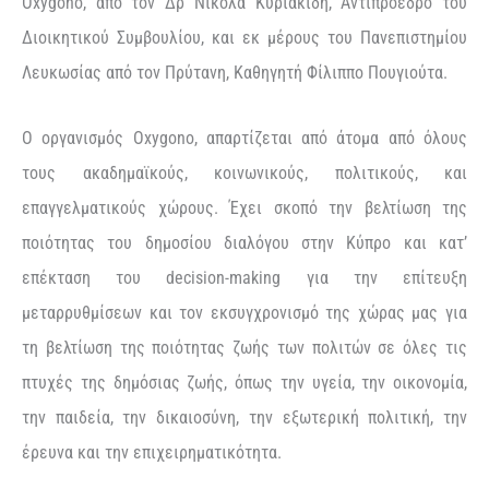
Oxygono, από τον Δρ Νικόλα Κυριακίδη, Αντιπρόεδρο του
Διοικητικού Συμβουλίου, και εκ μέρους του Πανεπιστημίου
Λευκωσίας από τον Πρύτανη, Καθηγητή Φίλιππο Πουγιούτα.
Ο οργανισμός Oxygono, απαρτίζεται από άτομα από όλους
τους ακαδημαϊκούς, κοινωνικούς, πολιτικούς, και
επαγγελματικούς χώρους. Έχει σκοπό την βελτίωση της
ποιότητας του δημοσίου διαλόγου στην Κύπρο και κατ’
επέκταση του decision-making για την επίτευξη
μεταρρυθμίσεων και τον εκσυγχρονισμό της χώρας μας για
τη βελτίωση της ποιότητας ζωής των πολιτών σε όλες τις
πτυχές της δημόσιας ζωής, όπως την υγεία, την οικονομία,
την παιδεία, την δικαιοσύνη, την εξωτερική πολιτική, την
έρευνα και την επιχειρηματικότητα.