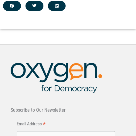
Subscribe to Our Newsletter
*
Email Address