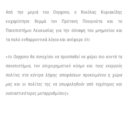
Από την μεριά του Oxygono, o Νικόλας Κυριακίδης
ευχαρίστησε θερμά τον Πρύτανη Πουγιούτα και το
Πανεπιστήμιο Λευκωσίας για την σύναψη του μνημονίου και
τα πολύ ενθαρρυντικά λόγια και ανέφερε ότι
«το Oxygono θα συνεχίσει να προσπαθεί να φέρει πιο κοντά τα
πανεπιστήμια, τον επιχειρηματικό κόσμο και τους ενεργούς
πολίτες στα κέντρα λήψης αποφάσεων προκειμένου η χώρα
μας και οι πολίτες της να επωφεληθούν από ταχύτερες και
ουσιαστικότερες μεταρρυθμίσεις».