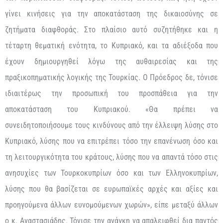
γίνει κινήσεις για την αποκατάσταση της δικαιοσύνης σε
ζητήματα διαφθοράς. Στο πλαίσιο αυτό συζητήθηκε και η
τέταρτη θεματική ενότητα, το Κυπριακό, και τα αδιέξοδα που
έχουν δημιουργηθεί λόγω της αυθαιρεσίας και της
πραξικοπηματικής λογικής της Τουρκίας. Ο Πρόεδρος δε, τόνισε
ιδιαιτέρως την προσωπική του προσπάθεια για την
αποκατάσταση του Κυπριακού. «Θα πρέπει να
συνειδητοποιήσουμε τους κινδύνους από την έλλειψη λύσης στο
Κυπριακό, λύσης που να επιτρέπει τόσο την επανένωση όσο και
τη λειτουργικότητα του κράτους, λύσης που να απαντά τόσο στις
ανησυχίες των Τουρκοκυπρίων όσο και των Ελληνοκυπρίων,
λύσης που θα βασίζεται σε ευρωπαϊκές αρχές και αξίες και
προηγούμενα άλλων ευνομούμενων χωρών», είπε μεταξύ άλλων
ο κ. Αναστασιάδης. Τόνισε την ανάγκη να απαλειφθεί δια παντός