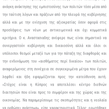
ανάγκη ανάκτησης της εμπιστοσύνης των πολιτών τόσο μέσα από
την ταύτιση λόγων και πράξεων από την πλευρά της κυβέρνησης
αλλά και με την ενίσχυση της αξιοκρατίας όσον αφορά στις
προσλήψεις των νέων με αντικειμενικά και όχι κομματικά
κριτήρια. Ο κ. Αναστασιαδης ανέφερε πως είναι σημαντικό να
συνεργαστούν κυβέρνηση και δικαιοσύνη αλλά και όλοι οι
υπόλοιποι θεσμοί μεταξύ των για την πάταξη της διαφθοράς και
την ενδυνάμωση του «αισθήματος περί δικαίου» των πολιτών,
αναφερόμενος στη συνέχεια σε συγκεκριμένα μέτρα που έχουν
ληφθεί και ήδη εφαρμόζονται προς την κατεύθυνση αυτή.
«Στόχος είναι η Κύπρος να αποτελέσει κέντρο διεθνών
διαιτησιών που είναι προς το συμφέρον και της χώρας και της
οικονομίας. Να παραμερίσουμε τις σκοπιμότητες και η νεολαία
να ορθώσει ανάστημα», είπε χαρακτηριστικά. Τέλος, ερωτήθηκε