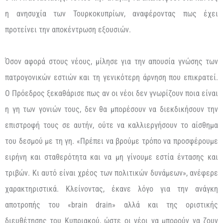
η ανησυχία των Τουρκοκυπρίων, αναφέροντας πως έχει
προτείνει την αποκέντρωση εξουσιών.
Όσον αφορά στους νέους, μίλησε για την απουσία γνώσης των
πατρογονικών εστιών και τη γενικότερη άρνηση που επικρατεί.
Ο Πρόεδρος ξεκαθάρισε πως αν οι νέοι δεν γνωρίζουν ποια είναι
η γη των γονιών τους, δεν θα μπορέσουν να διεκδικήσουν την
επιστροφή τους σε αυτήν, ούτε να καλλιεργήσουν το αίσθημα
του δεσμού με τη γη. «Πρέπει να βρούμε τρόπο να προσφέρουμε
ειρήνη και σταθερότητα και να μη γίνουμε εστία έντασης και
τριβών. Κι αυτό είναι χρέος των πολιτικών δυνάμεων», ανέφερε
χαρακτηριστικά. Κλείνοντας, έκανε λόγο για την ανάγκη
αποτροπής του «brain drain» αλλά και της οριστικής
διευθέτησης του Κυπριακού, ώστε οι νέοι να μπορούν να ζουν