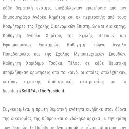
κάθε θεματική ενότητα υποβάλλονταν ερωτήσεις από τον
δημοσιογράφο Ανδρέα Κημήτρη και εκ περιτροπής από τους
Kοσμήτορες της Σχολής Οικονομικών Επιστημών και Διοίκησης,
Καθηγητή Ανδρέα Χαρίτου, της Σχολής Θετικών και
Εφαρμοσμένων Επιστημών, Καθηγητή Γιώργο Άγγελο
Παπαδόπουλο, και της Σχολής Μεταπτυχιακών Σπουδών,
Καθηγητή Χαρίδημο Τσούκα. Τέλος, σε κάθε θεματική
υποβλήθηκαν ερωτήσεις από το κοινό, οι οποίες επιλέχθηκαν,
κατόπιν σχετικής διαδικτυακής εκστρατείας με το
hashtag
#SotR
#AskThePresident
.
Συγκεκριμένα, η πρώτη θεματική ενότητα κινήθηκε στον άξονα
της οικονομίας της Κύπρου και συνδέθηκε αρχικά με την κρίση
των θεσμών. Ο Πρόεδρος Αναστασιάδης τόνισε ιδιαίτερα την