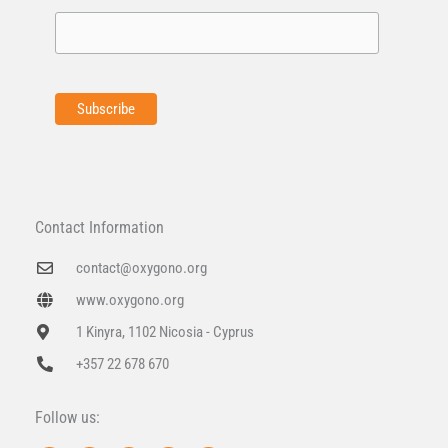
Contact Information
contact@oxygono.org
www.oxygono.org
1 Kinyra, 1102 Nicosia - Cyprus
+357 22 678 670
Follow us: