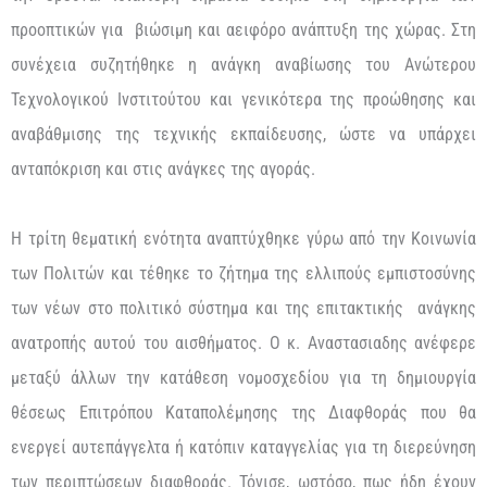
προοπτικών για βιώσιμη και αειφόρο ανάπτυξη της χώρας. Στη
συνέχεια συζητήθηκε η ανάγκη αναβίωσης του Ανώτερου
Τεχνολογικού Ινστιτούτου και γενικότερα της προώθησης και
αναβάθμισης της τεχνικής εκπαίδευσης, ώστε να υπάρχει
ανταπόκριση και στις ανάγκες της αγοράς.
Η τρίτη θεματική ενότητα αναπτύχθηκε γύρω από την Κοινωνία
των Πολιτών και τέθηκε το ζήτημα της ελλιπούς εμπιστοσύνης
των νέων στο πολιτικό σύστημα και της επιτακτικής ανάγκης
ανατροπής αυτού του αισθήματος. Ο κ. Αναστασιαδης ανέφερε
μεταξύ άλλων την κατάθεση νομοσχεδίου για τη δημιουργία
θέσεως Επιτρόπου Καταπολέμησης της Διαφθοράς που θα
ενεργεί αυτεπάγγελτα ή κατόπιν καταγγελίας για τη διερεύνηση
των περιπτώσεων διαφθοράς. Τόνισε, ωστόσο, πως ήδη έχουν